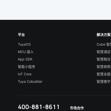
平台
解决方案
TuyaOS
Cube 
MCU 接入
智慧酒店
App SDK
智慧租住
智能小程序
智慧商照
IoT Core
智慧全屋
Tuya Cobuilder
智慧楼宇
400-881-8611
市场合作