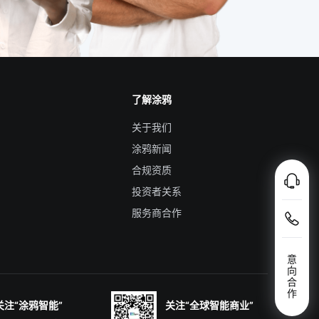
了解涂鸦
关于我们
涂鸦新闻
合规资质
投资者关系
服务商合作
意
向
合
作
关注“涂鸦智能”
关注“全球智能商业”