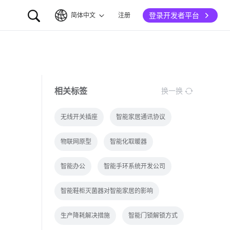
登录开发者平台
简体中文
注册
简体中文
English
相关标签
换一换
无线开关插座
智能家居通讯协议
物联网原型
智能化取暖器
智能办公
智能手环系统开发公司
智能鞋柜灭菌器对智能家居的影响
生产降耗解决措施
智能门锁解锁方式