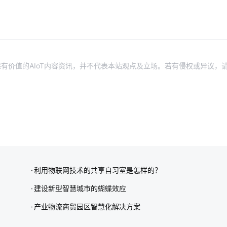
有价值的AIoT内容资讯，并不代表本站观点及立场。若有侵权或异议，
利用物联网技术的共享自习室是怎样的？
建设新型智慧城市的蝴蝶效应
产业物流商贸园区智慧化解决方案