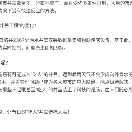
城市井盖数量多，分布地域广，而且受诸多条件限制，大量的市
情况下没有快速反应的方法。
井盖工程”的变化：
道路共2367处污水井盖安装数据采集和物联传感设备，基于此
的实时控制，问题隐患即知即解。
术呢？
窃有可能成为“吃人”的井盖，遇到暴雨天气还会形成向外冒水
盗用、井盖管理问题已成为各大城市的重大隐患，痛点极待解决
那些不起眼甚至“吃人”的井盖装上了科技的翅膀，由人们随心
，让昔日的“吃人”井盖造福人民！