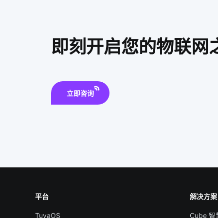
即刻开启您的物联网
立即咨询
平台
解决方案
TuyaOS
Cube 