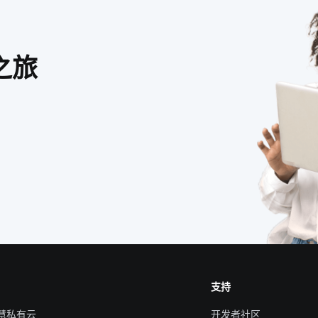
之旅
支持
智慧私有云
开发者社区