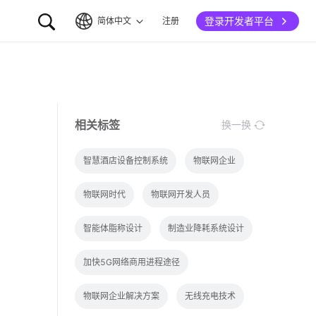
登录开发者平台
简体中文
注册
简体中文
English
相关标签
换一换
智慧酒店设备控制系统
物联网企业
物联网时代
物联网开发人员
智能体脂称设计
制造业降耗系统设计
加快5G网络商用进程途径
物联网企业解决方案
无线充电技术