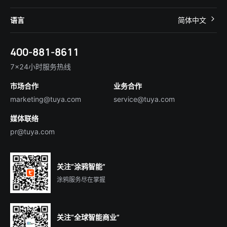
智慧租住
帮助中心
IoT Core
关于我们
智慧商照
语言
简体中文
在线咨询
Tuya Cobuilder
涂鸦新闻
智慧全屋&地产
简体中文
技术支持
400-881-8611
合规资质
智慧楼宇
English
行业百科
7×24小时服务热线
投资者关系
市场合作
业务合作
服务商合作
marketing@tuya.com
service@tuya.com
媒体联络
pr@tuya.com
关注“涂鸦智能”
涂鸦服务尽在掌握
关注“全球智能商业”