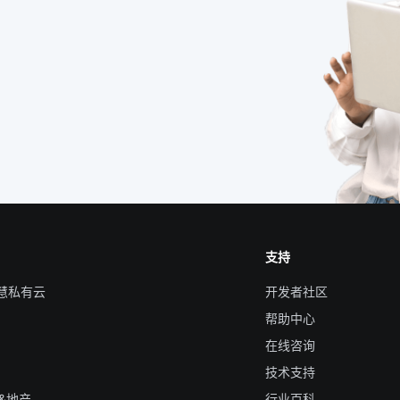
支持
智慧私有云
开发者社区
帮助中心
在线咨询
技术支持
&地产
行业百科