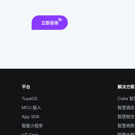
立即咨询
平台
解决方案
TuyaOS
Cube 
MCU 接入
智慧酒店
App SDK
智慧租住
智能小程序
智慧商照
IoT Core
智慧全屋