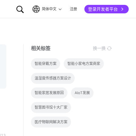
登录开发者平台
简体中文
注册
简体中文
English
相关标签
换一换
智能穿戴方案
智能小家电方案商家
温湿度传感器方案设计
智能家居发展原因
AIoT发展
智慧图书馆十大厂家
医疗物联网解决方案
/13