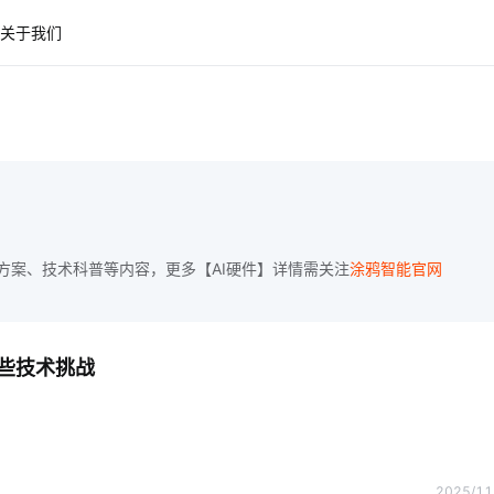
关于我们
方案、技术科普等内容，更多【AI硬件】详情需关注
涂鸦智能官网
些技术挑战
2025/11