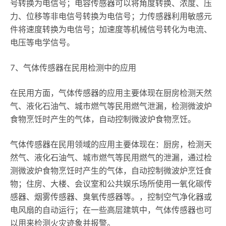
号转换为电信号；电容传感器可以将角度转换、浓度、压
力、位移等非电信号转换为电信号；力传感器利用敏感元
件将速度转换为电信号；加速度等机械信号转化为电流、
电压等电学信号。
7、气体传感器在民用检测中的应用
在民用方面，气体传感器的应用主要体现在厨房检测天然
气、液化石油气、城市燃气等民用燃气泄漏，检测微波炉
食物烹饪时产生的气体，自动控制微波炉食物烹饪。
气体传感器在民用领域的应用主要体现在：厨房，检测天
然气、液化石油气、城市燃气等民用燃气的泄漏，通过检
测微波炉食物烹饪时产生的气体，自动控制微波炉烹饪食
物；住房、大楼、会议室和公共娱乐场所使用一氧化碳传
感器、烟雾传感器、臭氧传感器等。，控制空气净化器或
电风扇的自动运行；在一些高层建筑中，气体传感器也可
以用来检测火灾迹象并报警。