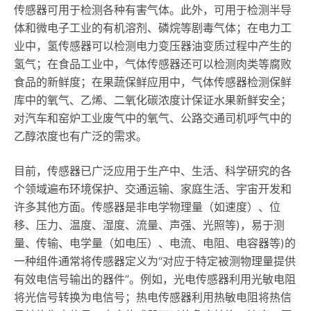
传感器可用于检测各种有害气体。此外，可用于检测半导
体和微电子工业的有机溶剂、磷烷等剧毒气体；在电力工
业中，氢传感器可以检测电力变压器油变质过程中产生的
氢气；在食品工业中，气体传感器还可以检测肉类等腐败
食品的新鲜度；在果蔬保鲜应用中，气体传感器检测保鲜
库中的氧气、乙烯、二氧化碳浓度计保证水果新鲜安全；
对汽车和窑炉工业废气中的氧气、公路交通司机呼气中的
乙醇浓度也有广泛的需求。
目前，传感器已广泛应用于生产中、生活、科学研究的各
个领域遍布环境保护、交通运输、家庭生活、宇宙开发和
许多其他方面。传感器是非电学物理量（如速度）、位
移、压力、温度、湿度、流量、声强、光照等)，易于测
量、传输、电学量（如电压）、电流、电阻、电容器等)的
一种组件通常将传感器定义为“对应于特定被测物理量提供
有效电信号输出的器件”。例如，光电传感器利用光敏电阻
将光信号转换为电信号；热电传感器利用热敏电阻将热信