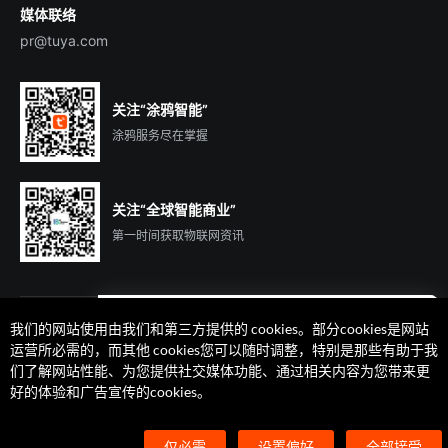
媒体联络
pr@tuya.com
关注“涂鸦智能”
涂鸦服务尽在掌握
关注“全球智能商业”
第一时间获取物联网资讯
我们的网站使用由我们和第三方提供的 cookies。部分cookies是网站
遇到问题了么？联系专属
运营所必需的，而其他 cookies您可以随时调整，特别是那些有助于我
客户经理在线解答
们了解网站性能、为您提供社交媒体功能、通过相关内容为您带来更
法律声明
隐私协议
加州隐私权利声明
服务条款
好的体验和广告宣传的cookies。
廉正合规
安全应急响应中心
Cookie 喜好设置
©2014-2026 杭州涂鸦信息技术有限公司 版权
仅必需
设置偏好
全部接受