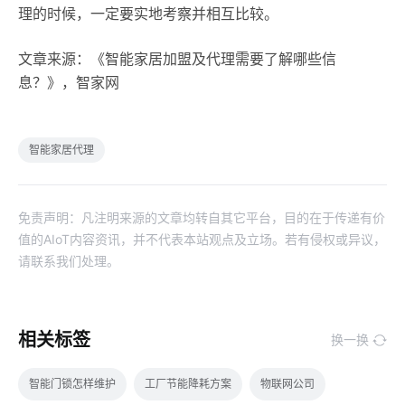
理的时候，一定要实地考察并相互比较。
文章来源：《智能家居加盟及代理需要了解哪些信
息？》，智家网
智能家居代理
免责声明：凡注明来源的文章均转自其它平台，目的在于传递有价
值的AIoT内容资讯，并不代表本站观点及立场。若有侵权或异议，
请联系我们处理。
相关标签
换一换
智能门锁怎样维护
工厂节能降耗方案
物联网公司