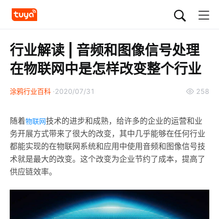
行业解读 | 音频和图像信号处理
在物联网中是怎样改变整个行业
涂鸦行业百科
2020/07/31
258
随着
技术的进步和成熟，给许多的企业的运营和业
物联网
务开展方式带来了很大的改变，其中几乎能够在任何行业
都能实现的在物联网系统和应用中使用音频和图像信号技
术就是最大的改变。这个改变为企业节约了成本，提高了
供应链效率。