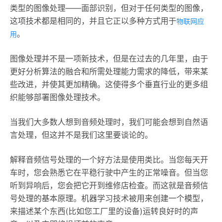
类型的图像处理——面部识别，但对于任何类型的图像，
这项技术都是相同的，并且它正以多种方式用于
物联网应
。
用
图像处理并不是一项新技术，但是在过去的几年里，由于
更好分析算法的融合和所需处理能力需求的降低，带来某
些改进，并使其更加精确。这使得多个垂直行业的更多组
织能够部署图像处理技术。
当我们大多数人想到音频处理时，我们可能会想到自然语
言处理，但这并不是我们这里要谈论的。
解释音频信号处理的一个好方法是使用类比。当您每天开
车时，您会熟悉它在平稳行驶中产生的正常噪音。但当您
听到异响后，您会把它开到维修店检查。而这就是音频信
号处理的基本原理。机器学习技术被用来创建一个模型，
来描述某个东西(比如您工厂里的设备)运转良好时的声