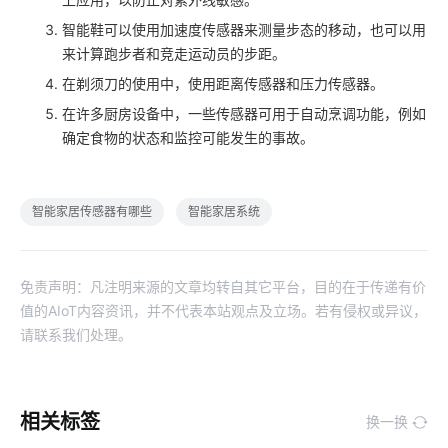
智能鞋可以使用加速度传感器来测量步态的移动，也可以用
来计算跑步者和竞走运动员的步距。
在剃须刀的使用中，使用距离传感器和压力传感器。
在许多厨房设备中，一些传感器可用于自动烹调功能，例如
确定食物的状态和监控可能发生的事故。
智能家居传感器有哪些
智能家居系统
免责声明：凡注明来源的文章均转自其它平台，目的在于传递有价
值的AIoT内容资讯，并不代表本站观点及立场。若有侵权或异议，
请联系我们处理。
相关标签
换一换