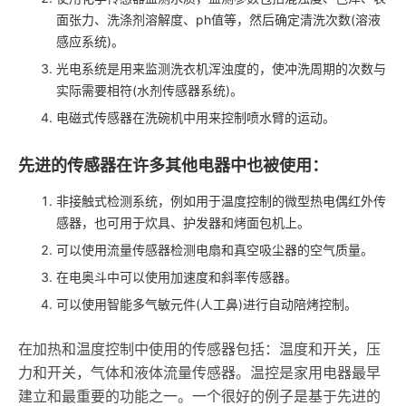
面张力、洗涤剂溶解度、ph值等，然后确定清洗次数(溶液
感应系统)。
光电系统是用来监测洗衣机浑浊度的，使冲洗周期的次数与
实际需要相符(水剂传感器系统)。
电磁式传感器在洗碗机中用来控制喷水臂的运动。
先进的传感器在许多其他电器中也被使用：
非接触式检测系统，例如用于温度控制的微型热电偶红外传
感器，也可用于炊具、护发器和烤面包机上。
可以使用流量传感器检测电扇和真空吸尘器的空气质量。
在电奥斗中可以使用加速度和斜率传感器。
可以使用智能多气敏元件(人工鼻)进行自动陪烤控制。
在加热和温度控制中使用的传感器包括：温度和开关，压
力和开关，气体和液体流量传感器。温控是家用电器最早
建立和最重要的功能之一。一个很好的例子是基于先进的