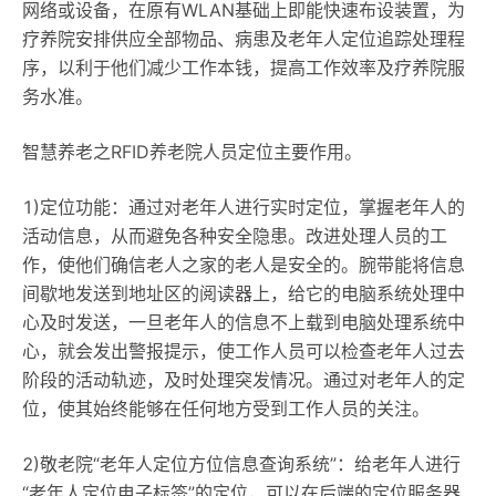
网络或设备，在原有WLAN基础上即能快速布设装置，为
疗养院安排供应全部物品、病患及老年人定位追踪处理程
序，以利于他们减少工作本钱，提高工作效率及疗养院服
务水准。
智慧养老之RFID养老院人员定位主要作用。
1)定位功能：通过对老年人进行实时定位，掌握老年人的
活动信息，从而避免各种安全隐患。改进处理人员的工
作，使他们确信老人之家的老人是安全的。腕带能将信息
间歇地发送到地址区的阅读器上，给它的电脑系统处理中
心及时发送，一旦老年人的信息不上载到电脑处理系统中
心，就会发出警报提示，使工作人员可以检查老年人过去
阶段的活动轨迹，及时处理突发情况。通过对老年人的定
位，使其始终能够在任何地方受到工作人员的关注。
2)敬老院“老年人定位方位信息查询系统”：给老年人进行
“老年人定位电子标签”的定位，可以在后端的定位服务器