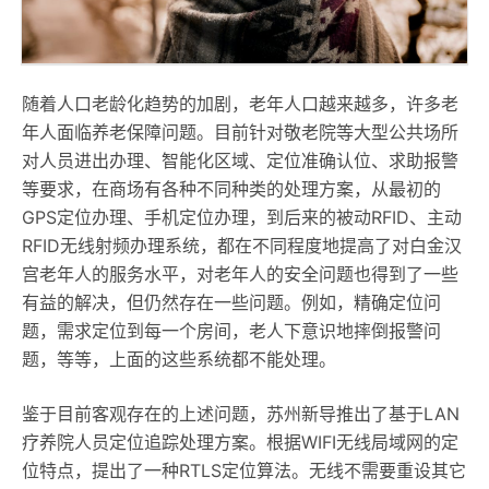
随着人口老龄化趋势的加剧，老年人口越来越多，许多老
年人面临养老保障问题。目前针对敬老院等大型公共场所
对人员进出办理、智能化区域、定位准确认位、求助报警
等要求，在商场有各种不同种类的处理方案，从最初的
GPS定位办理、手机定位办理，到后来的被动RFID、主动
RFID无线射频办理系统，都在不同程度地提高了对白金汉
宫老年人的服务水平，对老年人的安全问题也得到了一些
有益的解决，但仍然存在一些问题。例如，精确定位问
题，需求定位到每一个房间，老人下意识地摔倒报警问
题，等等，上面的这些系统都不能处理。
鉴于目前客观存在的上述问题，苏州新导推出了基于LAN
疗养院人员定位追踪处理方案。根据WIFI无线局域网的定
位特点，提出了一种RTLS定位算法。无线不需要重设其它