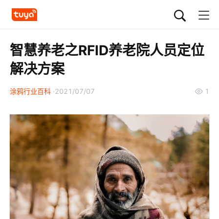
智慧养老之RFID养老院人员定位
解决方案
涂鸦行业百科
2021/07/07
1