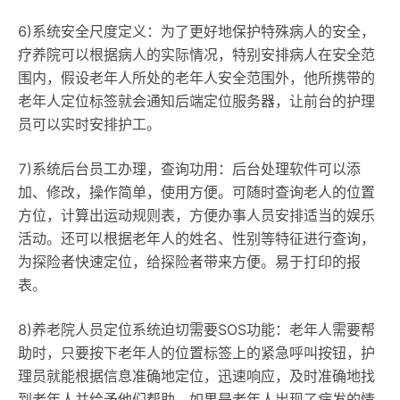
6)系统安全尺度定义：为了更好地保护特殊病人的安全，
疗养院可以根据病人的实际情况，特别安排病人在安全范
围内，假设老年人所处的老年人安全范围外，他所携带的
老年人定位标签就会通知后端定位服务器，让前台的护理
员可以实时安排护工。
7)系统后台员工办理，查询功用：后台处理软件可以添
加、修改，操作简单，使用方便。可随时查询老人的位置
方位，计算出运动规则表，方便办事人员安排适当的娱乐
活动。还可以根据老年人的姓名、性别等特征进行查询，
为探险者快速定位，给探险者带来方便。易于打印的报
表。
8)养老院人员定位系统迫切需要SOS功能：老年人需要帮
助时，只要按下老年人的位置标签上的紧急呼叫按钮，护
理员就能根据信息准确地定位，迅速响应，及时准确地找
到老年人并给予他们帮助。如果是老年人出现了病发的情