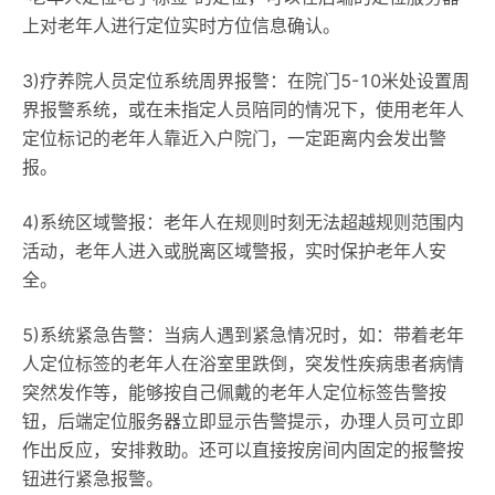
上对老年人进行定位实时方位信息确认。
3)疗养院人员定位系统周界报警：在院门5-10米处设置周
界报警系统，或在未指定人员陪同的情况下，使用老年人
定位标记的老年人靠近入户院门，一定距离内会发出警
报。
4)系统区域警报：老年人在规则时刻无法超越规则范围内
活动，老年人进入或脱离区域警报，实时保护老年人安
全。
5)系统紧急告警：当病人遇到紧急情况时，如：带着老年
人定位标签的老年人在浴室里跌倒，突发性疾病患者病情
突然发作等，能够按自己佩戴的老年人定位标签告警按
钮，后端定位服务器立即显示告警提示，办理人员可立即
作出反应，安排救助。还可以直接按房间内固定的报警按
钮进行紧急报警。