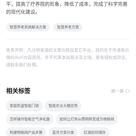
平，提高了疗养院的形象，降低了成本，完成了科学完善
的现代化建设。
智慧养老系统解决方案
智慧养老方案
免责声明：凡注明来源的文章均转自其它平台，目的在于传递有价
值的AIoT内容资讯，并不代表本站观点及立场。若有侵权或异议，
请联系我们处理。
相关标签
换一换
家庭防盗智能门锁
智能农业大棚优势
怎样操作智能空气净化器
如何让灯饰从照明转变成为物联网
构建物联网产品步骤
蓝牙方案分类
红酒如何储存