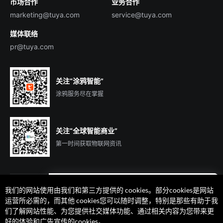
市场合作
业务合作
服务商合作
marketing@tuya.com
service@tuya.com
媒体联络
pr@tuya.com
关注“涂鸦智能”
涂鸦服务尽在掌握
关注“全球智能商业”
第一时间获取物联网资讯
我们的网站使用由我们和第三方提供的 cookies。部分cookies是网站
遇到问题了么？联系专属
运营所必需的，而其他 cookies您可以随时调整，特别是那些有助于我
客户经理在线解答
们了解网站性能、为您提供社交媒体功能、通过相关内容为您带来更
法律声明
隐私协议
加州隐私权利声明
服务条款
好的体验和广告宣传的cookies。