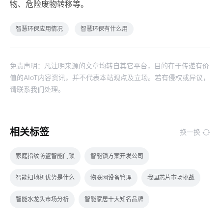
物、危险废物转移等。
智慧环保应用情况
智慧环保有什么用
免责声明：凡注明来源的文章均转自其它平台，目的在于传递有价
值的AIoT内容资讯，并不代表本站观点及立场。若有侵权或异议，
请联系我们处理。
相关标签
换一换
家庭指纹防盗智能门锁
智能锁方案开发公司
智能扫地机优势是什么
物联网设备管理
我国芯片市场挑战
智能水龙头市场分析
智能家居十大知名品牌