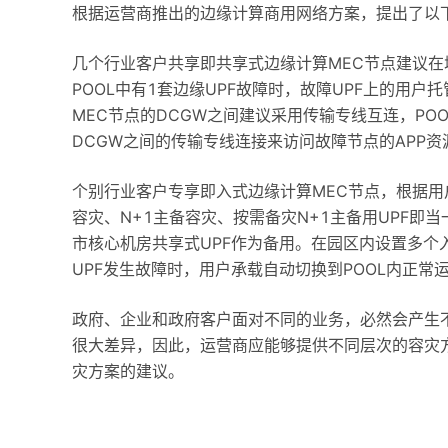
根据运营商推出的边缘计算商用网络方案，提出了以
几个行业客户共享即共享式边缘计算MEC节点建议在
POOL中有1套边缘UPF故障时，故障UPF上的用户
MEC节点的DCGW之间建议采用传输专线互连，POO
DCGW之间的传输专线连接来访问故障节点的APP资
个别行业客户专享即入式边缘计算MEC节点，根据用
容灾、N+1主备容灾、按需备灾N+1主备用UPF即
市核心机房共享式UPF作为备用。在园区内设置多个入
UPF发生故障时，用户承载自动切换到POOL内正常
政府、企业和政府客户面对不同的业务，必然会产生
很大差异，因此，运营商应能够提供不同层次的容灾方
灾方案的建议。