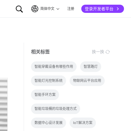
登录开发者平台
简体中文
注册
简体中文
English
相关标签
换一换
智能穿戴设备有哪些作用
智慧路灯
智能灯光控制系统
物联网云平台应用
智能手环方案
智能垃圾桶的垃圾处理方式
数据中心设计发展
IoT解决方案