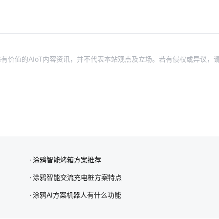
有价值的AIoT内容资讯，并不代表本站观点及立场。若有侵权或异议，
涂鸦智能烤箱方案推荐
涂鸦智能交流充电桩方案特点
涂鸦AI方案机器人有什么功能