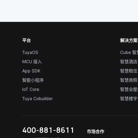
平台
解决方案
TuyaOS
Cube 
MCU 接入
智慧酒店
App SDK
智慧租住
智能小程序
智慧商照
IoT Core
智慧全屋
Tuya Cobuilder
智慧楼宇
400-881-8611
市场合作