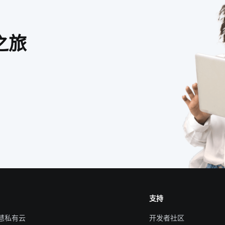
之旅
支持
智慧私有云
开发者社区