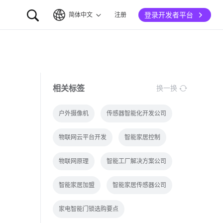
登录开发者平台
简体中文
注册
简体中文
English
相关标签
换一换
户外摄像机
传感器智能化开发公司
物联网云平台开发
智能家居控制
物联网原理
智能工厂解决方案公司
智能家居加盟
智能家居传感器公司
家电智能门锁选购要点