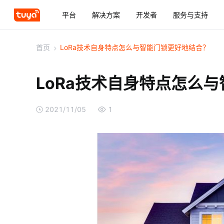
平台
解决方案
开发者
服务与支持
首页
>
LoRa技术自身特点怎么与智能门锁更好地结合？
LoRa技术自身特点怎么
2021/11/05
1