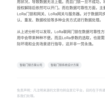
用状况，导致数据无法上载。而且门锁一旦不成功，
授权解除后依然可以开门。而在数据可靠性方面，主要
LoRa门锁和网关、LoRa网关与服务器。对于数
认、重发、数据校验等多种业务方式进行数据处理。
从上述分析可以发现，LoRa联网门锁在数据可靠性
用中会带来种种不便。而且LoRa参数的选取，也是
际环境和业务场景进行指导，这并非一劳永逸。
智能门锁方案公司
智能门锁系统设计方案
免责声明：凡注明来源的文章均转自其它平台，目的在于传递
系我们处理。