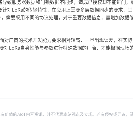
将导致服务器数据和门锁数据不同步，造成已授权却不能进门，
针对LoRa的传输特性，在应用上需要多层数据同步的要求，其
据同步，需要采用不同的协议处理，对于重要数据信息，需增加数据
方面对厂商的技术开发能力要求相对较高，一旦出现误差，在实际
需要对LoRa自身性能与参数进行特殊数据的厂商，才能根据现场
有价值的AIoT内容资讯，并不代表本站观点及立场。若有侵权或异议，