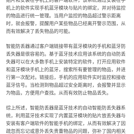
贴片和安装在手机上的客户端软件，该系统通过安装在手
机上的软件实现手机蓝牙模块与贴片的绑定，并对待监控
的物品进行统一管理。当用户监控的物品超过警示距离
时，就会报警，提醒用户某些物品已经离开警示范围，从
而有效解决了丢失物品的可能。
智能防丢器通过客户端链接带有蓝牙模块的手机和蓝牙防
丢失器是很容易的。基于蓝牙技术应用该系统的自动防丢
失器可以在大多数手机上安装特定的软件，打开应用软件
和蓝牙模块手机上的蓝牙，搜索所有要管理的物品，并进
行第一次配对。链接后，手机的应用软件实时监控和接收
蓝牙信号。当检测到物品超过安全距离时，会报警并显示
为物品，方便用户查找。从而有效防止物品丢失。
综上所述，智能防丢器是蓝牙技术的自动智能防丢失器系
统，利用蓝牙技术实现了内置蓝牙模块的贴片放丢失器与
安装有客户端软件的智能手机的绑定，从而有效解决了因
疏忽而忘记或意外丢失贵重物品的问题，弥补了国内相关