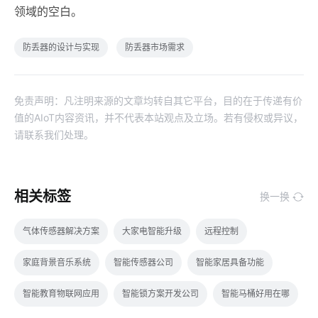
领域的空白。
防丢器的设计与实现
防丢器市场需求
免责声明：凡注明来源的文章均转自其它平台，目的在于传递有价
值的AIoT内容资讯，并不代表本站观点及立场。若有侵权或异议，
请联系我们处理。
相关标签
换一换
气体传感器解决方案
大家电智能升级
远程控制
家庭背景音乐系统
智能传感器公司
智能家居具备功能
智能教育物联网应用
智能锁方案开发公司
智能马桶好用在哪