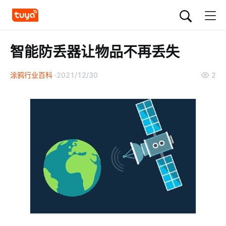
智能防丢器让物品不再丢失
涂鸦行业百科
2021/12/30
2