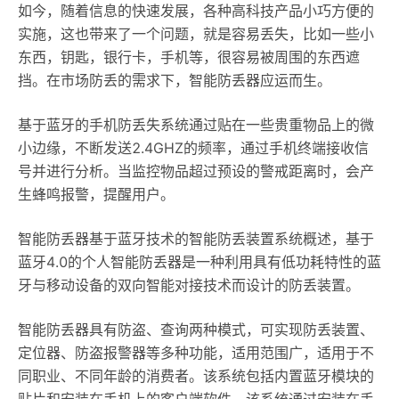
如今，随着信息的快速发展，各种高科技产品小巧方便的
实施，这也带来了一个问题，就是容易丢失，比如一些小
东西，钥匙，银行卡，手机等，很容易被周围的东西遮
挡。在市场防丢的需求下，智能防丢器应运而生。
基于蓝牙的手机防丢失系统通过贴在一些贵重物品上的微
小边缘，不断发送2.4GHZ的频率，通过手机终端接收信
号并进行分析。当监控物品超过预设的警戒距离时，会产
生蜂鸣报警，提醒用户。
智能防丢器基于蓝牙技术的智能防丢装置系统概述，基于
蓝牙4.0的个人智能防丢器是一种利用具有低功耗特性的蓝
牙与移动设备的双向智能对接技术而设计的防丢装置。
智能防丢器具有防盗、查询两种模式，可实现防丢装置、
定位器、防盗报警器等多种功能，适用范围广，适用于不
同职业、不同年龄的消费者。该系统包括内置蓝牙模块的