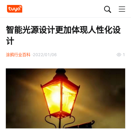
智能光源设计更加体现人性化设
计
涂鸦行业百科
2022/01/06
1