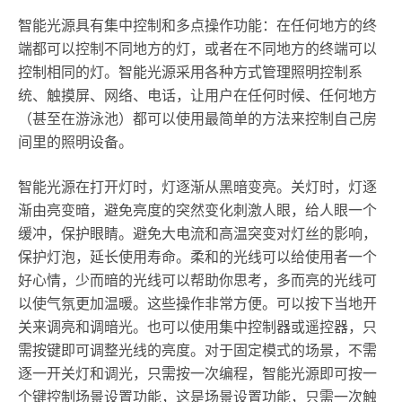
智能光源具有集中控制和多点操作功能：在任何地方的终
端都可以控制不同地方的灯，或者在不同地方的终端可以
控制相同的灯。智能光源采用各种方式管理照明控制系
统、触摸屏、网络、电话，让用户在任何时候、任何地方
（甚至在游泳池）都可以使用最简单的方法来控制自己房
间里的照明设备。
智能光源在打开灯时，灯逐渐从黑暗变亮。关灯时，灯逐
渐由亮变暗，避免亮度的突然变化刺激人眼，给人眼一个
缓冲，保护眼睛。避免大电流和高温突变对灯丝的影响，
保护灯泡，延长使用寿命。柔和的光线可以给使用者一个
好心情，少而暗的光线可以帮助你思考，多而亮的光线可
以使气氛更加温暖。这些操作非常方便。可以按下当地开
关来调亮和调暗光。也可以使用集中控制器或遥控器，只
需按键即可调整光线的亮度。对于固定模式的场景，不需
逐一开关灯和调光，只需按一次编程，智能光源即可按一
个键控制场景设置功能，这是场景设置功能，只需一次触