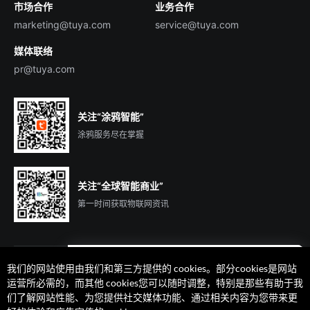
市场合作
业务合作
服务商合作
marketing@tuya.com
service@tuya.com
媒体联络
pr@tuya.com
关注“涂鸦智能”
涂鸦服务尽在掌握
关注“全球智能商业”
第一时间获取物联网资讯
我们的网站使用由我们和第三方提供的 cookies。部分cookies是网站
遇到问题了么？联系专属
运营所必需的，而其他 cookies您可以随时调整，特别是那些有助于我
客户经理在线解答
们了解网站性能、为您提供社交媒体功能、通过相关内容为您带来更
法律声明
隐私协议
加州隐私权利声明
服务条款