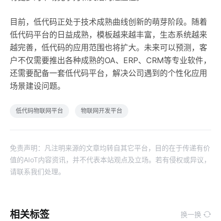
目前，低代码正处于技术成熟曲线创新的萌芽阶段。随着
低代码平台的日益成熟，模板越来越丰富，生态系统越来
越完善，低代码的应用范围也将扩大。未来可以预测，客
户不仅需要推出各种成熟的OA、ERP、CRM等专业软件，
还需要配备一套低代码平台，解决公司遇到的个性化应用
场景建设问题。
低代码物联网平台
物联网开发平台
免责声明：凡注明来源的文章均转自其它平台，目的在于传递有价
值的AIoT内容资讯，并不代表本站观点及立场。若有侵权或异议，
请联系我们处理。
相关标签
换一换