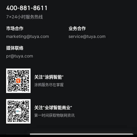
简体中文
技术支持
400-881-8611
合规资质
智慧楼宇
English
行业百科
7×24小时服务热线
投资者关系
市场合作
业务合作
服务商合作
marketing@tuya.com
service@tuya.com
媒体联络
pr@tuya.com
关注“涂鸦智能”
涂鸦服务尽在掌握
关注“全球智能商业”
第一时间获取物联网资讯