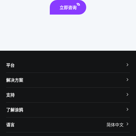
立即咨询
平台
TuyaOS
解决方案
MCU 接入
Cube 智慧私有云
支持
App SDK
智慧酒店
开发者社区
智能小程序
了解涂鸦
智慧租住
帮助中心
IoT Core
关于我们
智慧商照
语言
简体中文
在线咨询
Tuya Cobuilder
涂鸦新闻
智慧全屋&地产