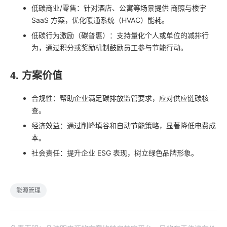
低碳商业/零售：针对酒店、公寓等场景提供 商照与楼宇
SaaS 方案，优化暖通系统（HVAC）能耗。
低碳行为激励（碳普惠）：支持量化个人或单位的减排行
为，通过积分或奖励机制鼓励员工参与节能行动。
4. 方案价值
合规性：帮助企业满足碳排放监管要求，应对供应链碳核
查。
经济效益：通过削峰填谷和自动节能策略，显著降低电费成
本。
社会责任：提升企业 ESG 表现，树立绿色品牌形象。
能源管理