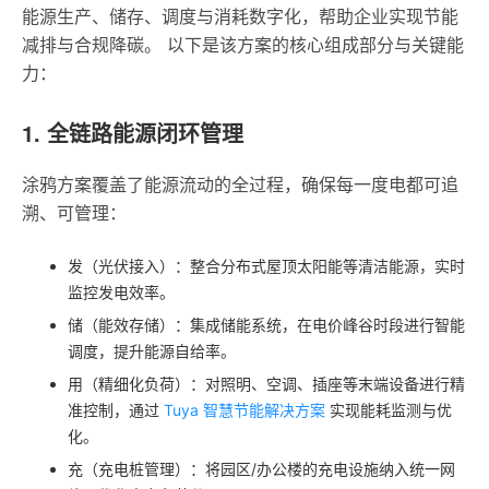
能源生产、储存、调度与消耗数字化，帮助企业实现节能
减排与合规降碳。 以下是该方案的核心组成部分与关键能
力：
1. 全链路能源闭环管理
涂鸦方案覆盖了能源流动的全过程，确保每一度电都可追
溯、可管理：
发（光伏接入）：整合分布式屋顶太阳能等清洁能源，实时
监控发电效率。
储（能效存储）：集成储能系统，在电价峰谷时段进行智能
调度，提升能源自给率。
用（精细化负荷）：对照明、空调、插座等末端设备进行精
准控制，通过
Tuya 智慧节能解决方案
实现能耗监测与优
化。
充（充电桩管理）：将园区/办公楼的充电设施纳入统一网