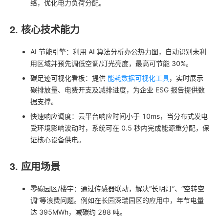
络，优化电力负荷分配。
2. 核心技术能力
AI 节能引擎：利用 AI 算法分析办公热力图，自动识别未利
用区域并预先调低空调/灯光亮度，最高可节能 30%。
碳足迹可视化看板：提供
能耗数据可视化工具
，实时展示
碳排放量、电费开支及减排进度，为企业 ESG 报告提供数
据支撑。
快速响应调度：云平台响应时间小于 10ms，当分布式发电
受环境影响波动时，系统可在 0.5 秒内完成能源重分配，保
证核心设备供电。
3. 应用场景
零碳园区/楼宇：通过传感器联动，解决“长明灯”、“空转空
调”等浪费问题。例如在长园深瑞园区的应用中，年节电量
达 395MWh，减碳约 288 吨。