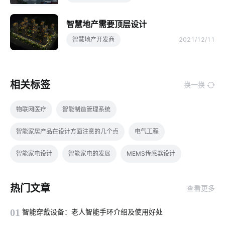
智慧地产需要顶层设计
智慧地产开发商
2021/12/11
相关标签
换一换
物联网医疗
智能制造管理系统
智能家居产品在设计方面注意的几个点
电气工程
智能家电设计
智能家电的发展
MEMS传感器设计
智能衣柜的便利性
智能家居趋势
RFID
热门文章
查看更多
怎样操作智能空气净化器
取暖方案
智能垃圾桶方案
01
智能穿戴设备：老人智能手环介绍及使用好处
智能门锁
大家电智能升级
物联网生物识别
智能办公室