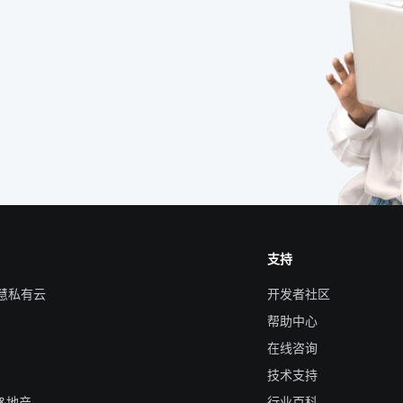
支持
智慧私有云
开发者社区
帮助中心
在线咨询
技术支持
&地产
行业百科