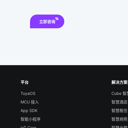
立即咨询
平台
解决方案
TuyaOS
Cube 
MCU 接入
智慧酒店
App SDK
智慧租住
智能小程序
智慧商照
IoT Core
智慧全屋