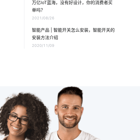
万亿IoT蓝海，没有好设计，你的消费者买
单吗？
工厂iot解决方案
智慧城市
2021/08/26
智能生态
泛在物联网
温控器方案
智能产品 | 智能开关怎么安装，智能开关的
安装方法介绍
车牌识别系统
物联网制造业
2020/11/09
照明发展方向
智慧食堂系统商家
智能睡眠
照明产品
数据中心
办公照明
智慧座舱
物联网连接
如何利用物联网
智能家居在卧室中的表现如何吸引消费者
智能插座与智能家居