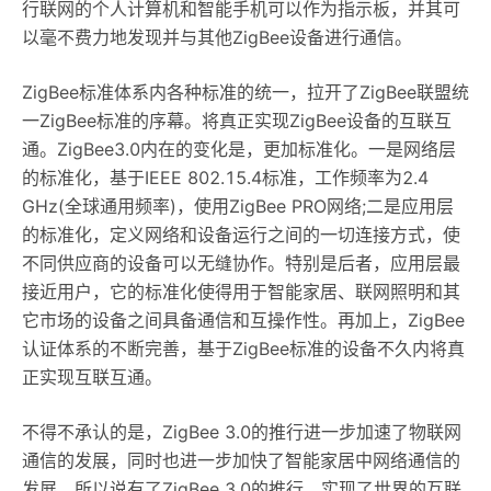
行联网的个人计算机和智能手机可以作为指示板，并其可
以毫不费力地发现并与其他ZigBee设备进行通信。
ZigBee标准体系内各种标准的统一，拉开了ZigBee联盟统
一ZigBee标准的序幕。将真正实现ZigBee设备的互联互
通。ZigBee3.0内在的变化是，更加标准化。一是网络层
的标准化，基于IEEE 802.15.4标准，工作频率为2.4
GHz(全球通用频率)，使用ZigBee PRO网络;二是应用层
的标准化，定义网络和设备运行之间的一切连接方式，使
不同供应商的设备可以无缝协作。特别是后者，应用层最
接近用户，它的标准化使得用于智能家居、联网照明和其
它市场的设备之间具备通信和互操作性。再加上，ZigBee
认证体系的不断完善，基于ZigBee标准的设备不久内将真
正实现互联互通。
不得不承认的是，ZigBee 3.0的推行进一步加速了物联网
通信的发展，同时也进一步加快了智能家居中网络通信的
发展。所以说有了ZigBee 3.0的推行，实现了世界的互联