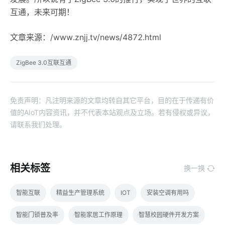
互通，未来可期！
文章来源：/www.znjj.tv/news/4872.html
ZigBee 3.0互联互通
免责声明：凡注明来源的文章均转自其它平台，目的在于传递有价
值的AIoT内容资讯，并不代表本站观点及立场。若有侵权或异议，
请联系我们处理。
相关标签
换一换
智能互联
精益生产管理系统
IOT
安装空调有用吗
智能门锁普及率
智能家居工作原理
智慧校园硬件开发方案