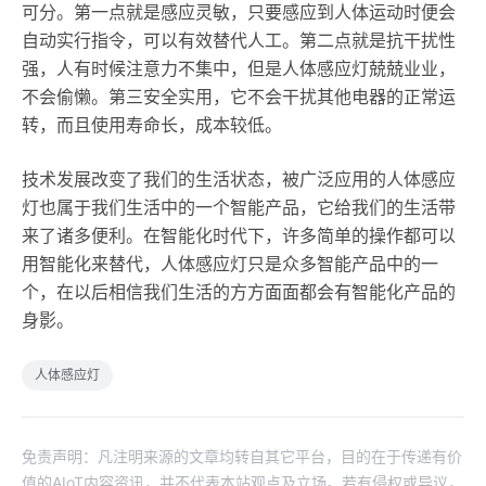
可分。第一点就是感应灵敏，只要感应到人体运动时便会
自动实行指令，可以有效替代人工。第二点就是抗干扰性
强，人有时候注意力不集中，但是人体感应灯兢兢业业，
不会偷懒。第三安全实用，它不会干扰其他电器的正常运
转，而且使用寿命长，成本较低。
技术发展改变了我们的生活状态，被广泛应用的人体感应
灯也属于我们生活中的一个智能产品，它给我们的生活带
来了诸多便利。在智能化时代下，许多简单的操作都可以
用智能化来替代，人体感应灯只是众多智能产品中的一
个，在以后相信我们生活的方方面面都会有智能化产品的
身影。
人体感应灯
免责声明：凡注明来源的文章均转自其它平台，目的在于传递有价
值的AIoT内容资讯，并不代表本站观点及立场。若有侵权或异议，