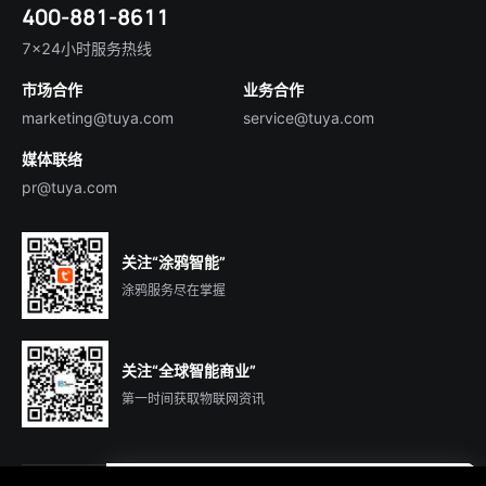
400-881-8611
合规资质
智慧楼宇
English
行业百科
7×24小时服务热线
投资者关系
市场合作
业务合作
服务商合作
marketing@tuya.com
service@tuya.com
媒体联络
pr@tuya.com
关注“涂鸦智能”
涂鸦服务尽在掌握
关注“全球智能商业”
第一时间获取物联网资讯