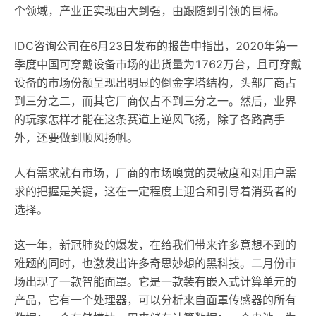
个领域，产业正实现由大到强，由跟随到引领的目标。
IDC咨询公司在6月23日发布的报告中指出，2020年第一
季度中国可穿戴设备市场的出货量为1762万台，且可穿戴
设备的市场份额呈现出明显的倒金字塔结构，头部厂商占
到三分之二，而其它厂商仅占不到三分之一。然后，业界
的玩家怎样才能在这条赛道上逆风飞扬，除了各路高手
外，还要做到顺风扬帆。
人有需求就有市场，厂商的市场嗅觉的灵敏度和对用户需
求的把握是关键，这在一定程度上迎合和引导着消费者的
选择。
这一年，新冠肺炎的爆发，在给我们带来许多意想不到的
难题的同时，也激发出许多奇思妙想的黑科技。二月份市
场出现了一款智能面罩。它是一款装有嵌入式计算单元的
产品，它有一个处理器，可以分析来自面罩传感器的所有