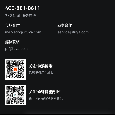
智慧全屋&地产
简体中文
技术支持
400-881-8611
合规资质
智慧楼宇
English
行业百科
7×24小时服务热线
投资者关系
市场合作
业务合作
服务商合作
marketing@tuya.com
service@tuya.com
媒体联络
pr@tuya.com
关注“涂鸦智能”
涂鸦服务尽在掌握
关注“全球智能商业”
第一时间获取物联网资讯