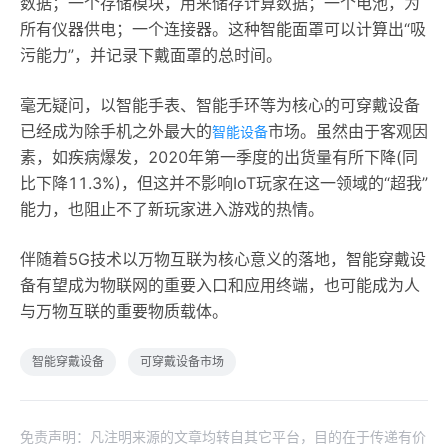
数据；一个存储模块，用来储存计算数据；一个电池，为
所有仪器供电；一个连接器。这种智能面罩可以计算出“吸
污能力”，并记录下戴面罩的总时间。
毫无疑问，以智能手表、智能手环等为核心的可穿戴设备
已经成为除手机之外最大的
市场。虽然由于客观因
智能设备
素，如疾病爆发，2020年第一季度的出货量有所下降(同
比下降11.3%)，但这并不影响IoT玩家在这一领域的“超我”
能力，也阻止不了新玩家进入游戏的热情。
伴随着5G技术以万物互联为核心意义的落地，智能穿戴设
备有望成为物联网的重要入口和应用终端，也可能成为人
与万物互联的重要物质载体。
智能穿戴设备
可穿戴设备市场
免责声明：凡注明来源的文章均转自其它平台，目的在于传递有价