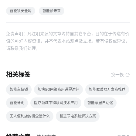
智能锁安全吗
智能锁未来
免责声明：凡注明来源的文章均转自其它平台，目的在于传递有价
值的AIoT内容资讯，并不代表本站观点及立场。若有侵权或异议，
请联系我们处理。
相关标签
换一换
智能车位锁
加快5G网络商用进程途径
智能取暖器方案商推荐
智能牙刷
医疗领域中物联网技术应用
智能家居自动化
无人便利店的概念是什么
智慧节电系统解决方案
智能插座与智能家居
物联网潜力如何挖掘
物联网环境