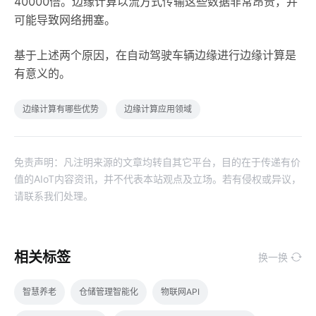
40000倍。边缘计算以流方式传输这些数据非常昂贵，并
可能导致网络拥塞。
基于上述两个原因，在自动驾驶车辆边缘进行边缘计算是
有意义的。
边缘计算有哪些优势
边缘计算应用领域
免责声明：凡注明来源的文章均转自其它平台，目的在于传递有价
值的AIoT内容资讯，并不代表本站观点及立场。若有侵权或异议，
请联系我们处理。
相关标签
换一换
智慧养老
仓储管理智能化
物联网API