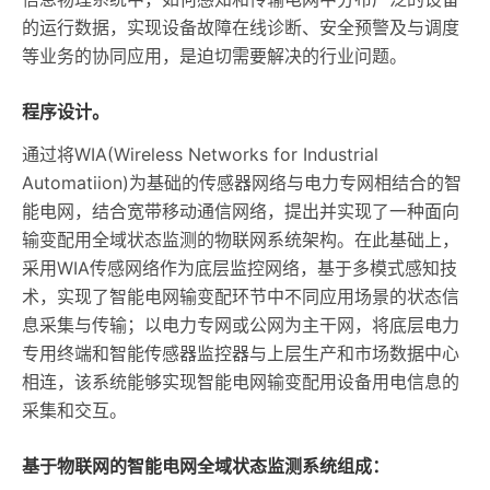
的运行数据，实现设备故障在线诊断、安全预警及与调度
等业务的协同应用，是迫切需要解决的行业问题。
程序设计。
通过将WIA(Wireless Networks for Industrial
Automatiion)为基础的传感器网络与电力专网相结合的智
能电网，结合宽带移动通信网络，提出并实现了一种面向
输变配用全域状态监测的物联网系统架构。在此基础上，
采用WIA传感网络作为底层监控网络，基于多模式感知技
术，实现了智能电网输变配环节中不同应用场景的状态信
息采集与传输；以电力专网或公网为主干网，将底层电力
专用终端和智能传感器监控器与上层生产和市场数据中心
相连，该系统能够实现智能电网输变配用设备用电信息的
采集和交互。
基于物联网的智能电网全域状态监测系统组成：