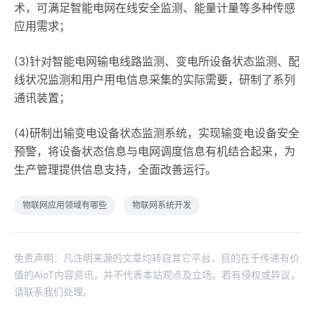
术，可满足智能电网在线安全监测、能量计量等多种传感
应用需求；
(3)针对智能电网输电线路监测、变电所设备状态监测、配
线状况监测和用户用电信息采集的实际需要，研制了系列
通讯装置；
(4)研制出输变电设备状态监测系统，实现输变电设备安全
预警，将设备状态信息与电网调度信息有机结合起来，为
生产管理提供信息支持，全面改善运行。
物联网应用领域有哪些
物联网系统开发
免责声明：凡注明来源的文章均转自其它平台，目的在于传递有价
值的AIoT内容资讯，并不代表本站观点及立场。若有侵权或异议，
请联系我们处理。