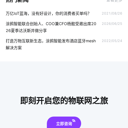
一氧化碳传感器的作用
物联网隐私
生物传感器开发公司
万亿IoT蓝海，没有好设计，你的消费者买单吗？
2021/08/26
智能穿戴设备技术
云计算体系结构体系结构
数字化工厂
涂鸦智能联合创始人、COO兼CFO杨懿受邀出席20
2026/06/25
传统家装走向智能家装
智能插座原理
智能电饭煲开发
26夏季达沃斯并做分享
远程系统
软件开发
控制系统
智能门锁和传统门锁
打造万物互联新生态，涂鸦智能发布酒店蓝牙mesh
2022/05/24
解决方案
智能电力
有线智能家居
计算机原理与应用
智能家居具备功能
什么叫物联网
智能控制
体脂秤APP开发
5G影响
只能插座
蓝牙温湿度传感器方案
智慧客房设计公司
呼吸机设计方案
即刻开启您的物联网之旅
智能传感器开发板有哪些
立即咨询