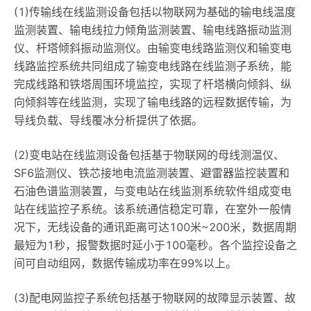
(1)传输线在线监测设备包括以物联网为基础的输电线温度
监测装置、输电线拉力倾角监测装置、输电线路振动监测
仪、杆塔倾斜振动监测仪。由输变电线路监测仪和输变电
线路监控系统共同组成了输变电线路在线监测子系统，能
完成线路和铁塔周围环境监控，实现了杆塔横向倾斜、纵
向倾斜等在线监测，实现了输电线路的远程数据传输，为
导线负载、导线覆冰分析提供了依据。
(2)变电站在线监测设备包括基于物联网的母线测温仪、
SF6监测仪、铁芯接地电流监测装置、避雷器监控装置和
石油色谱监测装置，与变电站在线监测系统软件组成变电
站在线监控子系统。该系统通信稳定可靠，在室外一般情
况下，无线设备的通讯距离可达100米~200米，数据周期
最短为1秒，报警数据时延小于100毫秒。各个监控设备之
间可自动组网，数据传输成功率在99%以上。
(3)配电网监控子系统包括基于物联网的故障显示装置、故