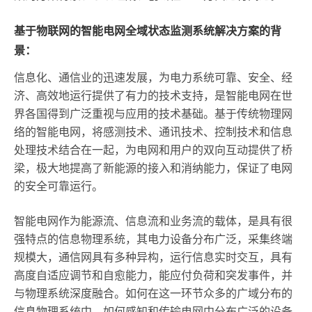
基于物联网的智能电网全域状态监测系统解决方案的背
景：
信息化、通信业的迅速发展，为电力系统可靠、安全、经
济、高效地运行提供了有力的技术支持，是智能电网在世
界各国得到广泛重视与应用的技术基础。基于传统物理网
络的智能电网，将感测技术、通讯技术、控制技术和信息
处理技术结合在一起，为电网和用户的双向互动提供了桥
梁，极大地提高了新能源的接入和消纳能力，保证了电网
的安全可靠运行。
智能电网作为能源流、信息流和业务流的载体，是具有很
强特点的信息物理系统，其电力设备分布广泛，采集终端
规模大，通信网具有多种异构，运行信息实时交互，具有
高度自适应调节和自愈能力，能应付负荷和突发事件，并
与物理系统深度融合。如何在这一环节众多的广域分布的
信息物理系统中，如何感知和传输电网中分布广泛的设备