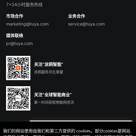
行业百科
7×24小时服务热线
投资者关系
市场合作
业务合作
服务商合作
marketing@tuya.com
service@tuya.com
媒体联络
pr@tuya.com
关注“涂鸦智能”
涂鸦服务尽在掌握
关注“全球智能商业”
第一时间获取物联网资讯
我们的网站使用由我们和第三方提供的 cookies。部分cookies是网站
遇到问题了么？联系专属