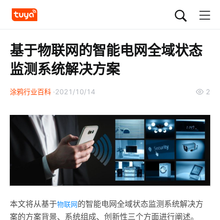
基于物联网的智能电网全域状态
监测系统解决方案
涂鸦行业百科
2021/10/14
2
本文将从基于
的智能电网全域状态监测系统解决方
物联网
案的方案背景、系统组成、创新性三个方面进行阐述。