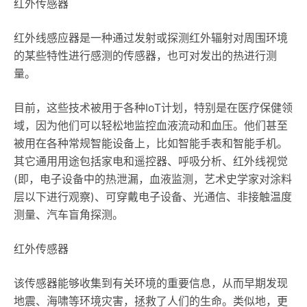
红外传感器
红外线感应器是一种通过发射或探测红外辐射对周围环境
的某些特性进行感测的传感器，也可对发出的热进行测
量。
目前，这些技术被用于各种IoT计划，特别是在医疗保健领
域，因为他们可以轻松地监控血液流动和血压。他们甚至
被用在各种常规智能设备上，比如智能手表和智能手机。
其它通用用途包括家电和遥控器、呼吸分析、红外线视觉
(即，电子设备中的热泄漏，血液监测，艺术史学家对涂料
层以下进行观察)、可穿戴电子设备、光通信、非接触温度
测量、汽车盲角探测。
红外传感器
该传感器能够收集到有关环境的重要信息，从而早期发现
地震、海啸等环境灾害，拯救了人们的生命。类似地，更