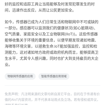
好的监控和追踪工具让当局能够及时发现犯罪发生的时
间，迅速作出反应，从而让公民更加安全。
如今，传感器已成为人们日常生活和物联网中不可或缺的
一部分。感应器可以监测我们的健康状况(如心脏跳动)、
空气质量、家庭安全以及工业物联网(IIoT))。这些传感器
能够收集关于环境的重要信息，以便早期发现诸如地震、
海啸等环境灾害，以拯救生命.IoT能加强监控，监控和检
测能力，这对诸如地方政府或政府机构而言，能够提高卫
生水平，尤其令人感兴趣，同时也扩大到支持雇员的大企
业。
物联网传感器的应用
智能传感器应用领域
免责声明：凡注明来源的文章均转自其它平台，目的在于传递有价
值的AIoT内容资讯，并不代表本站观点及立场。若有侵权或异议，