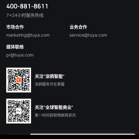
技术支持
400-881-8611
合规资质
智慧楼宇
English
行业百科
7×24小时服务热线
投资者关系
市场合作
业务合作
服务商合作
marketing@tuya.com
service@tuya.com
媒体联络
pr@tuya.com
关注“涂鸦智能”
涂鸦服务尽在掌握
关注“全球智能商业”
第一时间获取物联网资讯