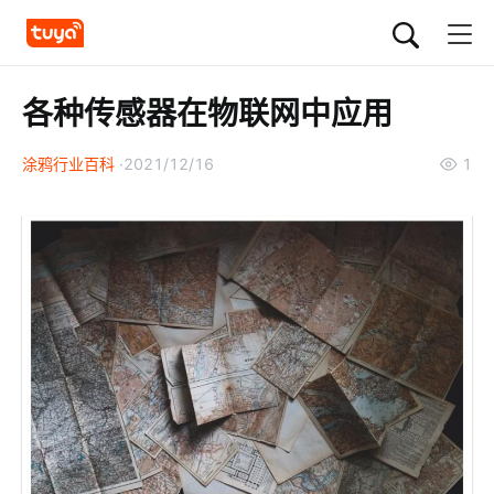
各种传感器在物联网中应用
涂鸦行业百科
2021/12/16
1