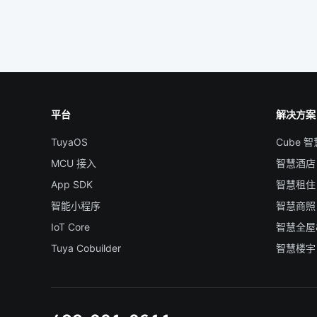
平台
解决方案
TuyaOS
Cube 
MCU 接入
智慧酒店
App SDK
智慧租住
智能小程序
智慧商照
IoT Core
智慧全屋
Tuya Cobuilder
智慧楼宇