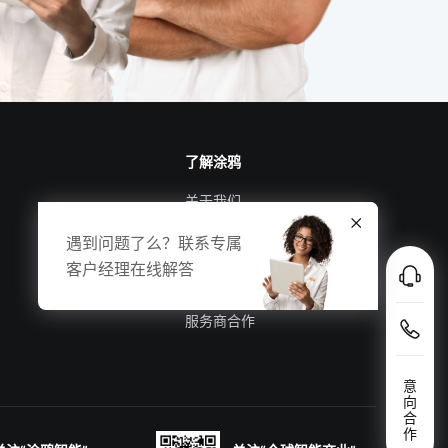
了解涂鸦
关于我们
涂鸦新闻
遇到问题了么？联系专属
合规资质
客户经理在线解答
投资者关系
服务商合作
意
向
合
作