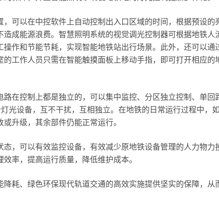
置，可以在中控软件上自动控制出入口区域的时间，根据预设的
不造成能源浪费。智慧照明系统的视觉调光控制器可根据地铁人
工操作和节能节耗，实现智能地铁站出行场景。此外，还可以通
室的工作人员只需在智能触摸面板上移动手指，即可打开相应的
电路在控制上都是独立的，可以集中监控、分区独立控制、单回
个灯光设备，互不干扰，互相独立。在地铁的日常运行过程中，
改或升级，其余部件仍能正常运行。
状态，可以有效监控设备，有效减少原地铁设备管理的人力物力
理效率，提高运行质量，降低维护成本。
能降耗、绿色环保现代轨道交通的高效实施提供坚实的保障，从