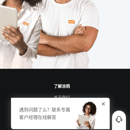
了解涂鸦
关于我们
涂鸦新闻
合规资质
投资者关系