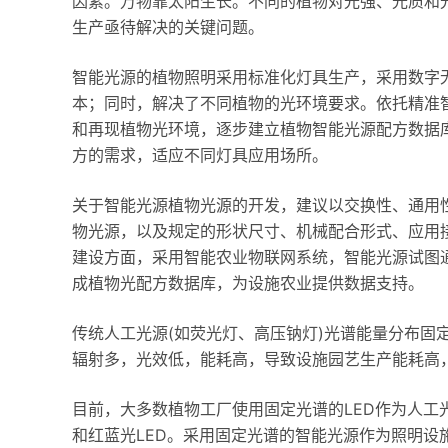
因素。万物靠太阳生长。不同的植物对光强、光质和
生产亟待解决的关键问题。
智能光源的植物照明采用标准化灯具生产，采用数字
本；同时，解决了不同植物的光环境要求。依托精准
和再现植物光环境，逐步建立植物智能光源配方数据
方的需求，适应不同灯具应用场所。
关于智能光源植物光源的开发，建议以交换性、通用
物光源，以及规定的形状尺寸、机械配合形式、应用
建设方面，采用智能农业物联网系统，智能光源试图
成植物光配方数据库，为设施农业提供数据支持。
传统人工光源(如荧光灯、高压钠灯)光谱能量分布固
辐射多，光效低，能耗高，导致设施园艺生产能耗高
目前，大多数植物工厂使用固定光谱的LED作为人工
和红蓝光LED。采用固定光谱的智能光源作为照明