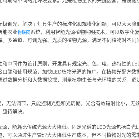
光周期有不同的光环境要求。光是植物生长的关键因素，是设施
无极调光，解决了灯具生产的标准化和规模化问题，可以大大降
智能农业
系统，利用智能光源植物照明技术，可以数字化
物联网
库。多通道、可调光强、光质的植物光源，满足不同植物对不同
性和中间件为设计原则，开发具有规定光、色、电、热特性的LE
接口端和使用规范，加快LED植物光源的推广。在植物光配方数
通过数据分析和大数据挖掘，测量植物生长与光环境的关系，逐
定，无法调节，只能控制光强和光周期，光合有效辐射比小，无
，亟待解决。
光源，能耗比传统光源大大降低。固定光谱的LED光源包括白光L
设施，可以通过生产管理大大降低生产成本，但不同植物对光的需