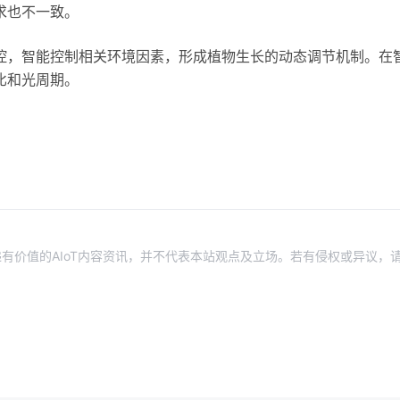
求也不一致。
控，智能控制相关环境因素，形成植物生长的动态调节机制。在
比和光周期。
有价值的AIoT内容资讯，并不代表本站观点及立场。若有侵权或异议，