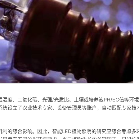
湿度、二氧化碳、光强/光质比、土壤或培养液PH/EC值等环
系统设立了农业技术专家、设备管理员等账户，自动匹配专家技
机制的综合影响。因此，智能LED植物照明的研究应综合考虑多