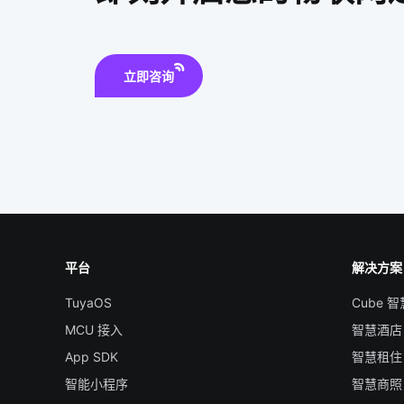
立即咨询
平台
解决方案
TuyaOS
Cube 
MCU 接入
智慧酒店
App SDK
智慧租住
智能小程序
智慧商照