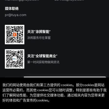
媒体联络
pr@tuya.com
关注“涂鸦智能”
涂鸦服务尽在掌握
关注“全球智能商业”
第一时间获取物联网资讯
我们的网站使用由我们和第三方提供的 cookies。部分cookies是网站
遇到问题了么？联系专属
运营所必需的，而其他 cookies您可以随时调整，特别是那些有助于我
客户经理在线解答
们了解网站性能、为您提供社交媒体功能、通过相关内容为您带来更
法律声明
隐私协议
加州隐私权利声明
服务条款
好的体验和广告宣传的cookies。
廉正合规
安全应急响应中心
Cookie 喜好设置