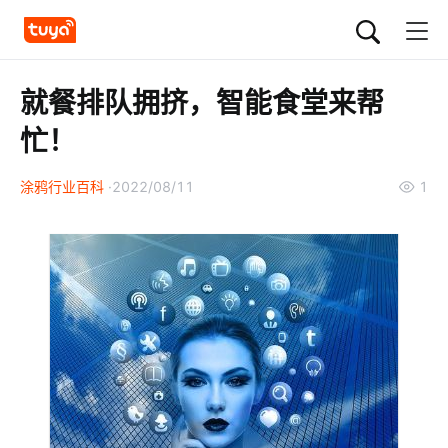
就餐排队拥挤，智能食堂来帮
忙！
涂鸦行业百科
2022/08/11
1