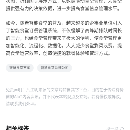
状图、折线图等展示方式，以数据驱动食堂管理，为食堂
提供强有力的决策依据，进一步提高食堂信息管理水平。
如今，随着智能食堂的普及，越来越多的企事业单位引入
了智能食堂订餐管理系统，不仅缓解了高峰期排队时间长
的压力，也给食堂管理带来了极大的便利，使食堂管理更
加智能化、流程化、数据化，大大减少食堂剩菜浪费，提
高食堂运营效率，创造便捷的就餐体验和管理方式。
智慧食堂方案
智慧食堂系统公司
免责声明：凡注明来源的文章均转自其它平台，目的在于传递有价
值的AIoT内容资讯，并不代表本站观点及立场。若有侵权或异议，
请联系我们处理。
相关标签
换一换