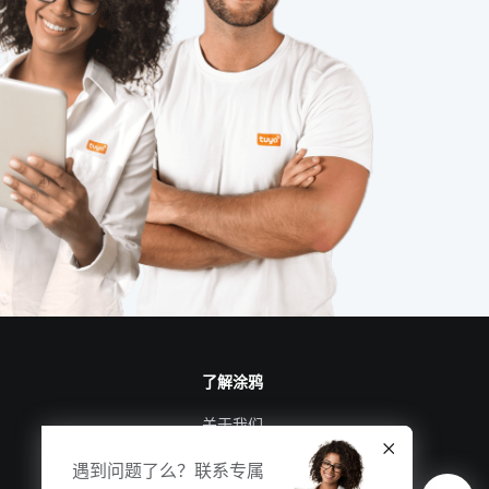
了解涂鸦
关于我们
涂鸦新闻
遇到问题了么？联系专属