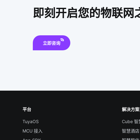
即刻开启您的物联网
立即咨询
平台
解决方案
TuyaOS
Cube 
MCU 接入
智慧酒店