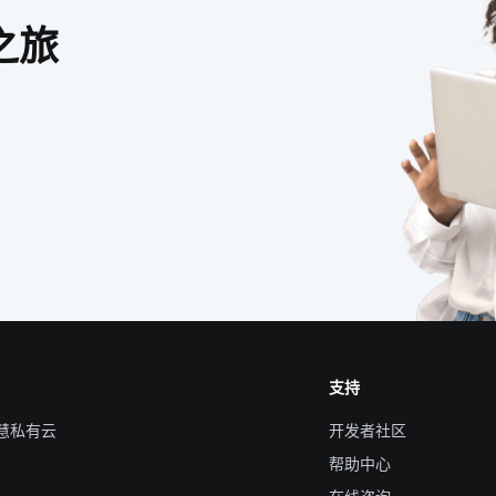
之旅
支持
智慧私有云
开发者社区
帮助中心