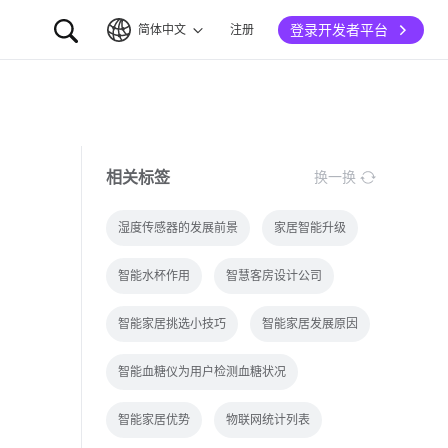
登录开发者平台
简体中文
注册
简体中文
English
相关标签
换一换
湿度传感器的发展前景
家居智能升级
智能水杯作用
智慧客房设计公司
智能家居挑选小技巧
智能家居发展原因
智能血糖仪为用户检测血糖状况
智能家居优势
物联网统计列表