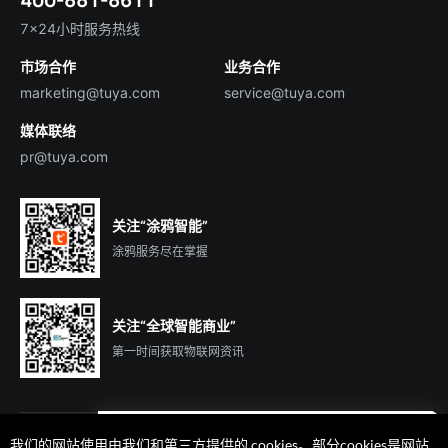
智慧楼宇
English
行业百科
7×24小时服务热线
投资者关系
市场合作
业务合作
服务商合作
marketing@tuya.com
service@tuya.com
媒体联络
pr@tuya.com
关注“涂鸦智能”
涂鸦服务尽在掌握
关注“全球智能商业”
第一时间获取物联网资讯
我们的网站使用由我们和第三方提供的 cookies。部分cookies是网站