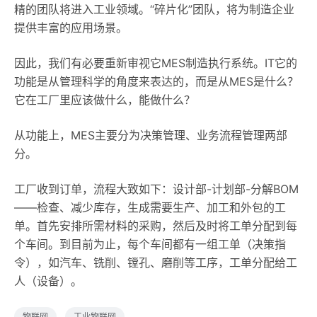
精的团队将进入工业领域。“碎片化”团队，将为制造企业
提供丰富的应用场景。
因此，我们有必要重新审视它MES制造执行系统。IT它的
功能是从管理科学的角度来表达的，而是从MES是什么？
它在工厂里应该做什么，能做什么？
从功能上，MES主要分为决策管理、业务流程管理两部
分。
工厂收到订单，流程大致如下：设计部-计划部-分解BOM
——检查、减少库存，生成需要生产、加工和外包的工
单。首先安排所需材料的采购，然后及时将工单分配到每
个车间。到目前为止，每个车间都有一组工单（决策指
令），如汽车、铣削、镗孔、磨削等工序，工单分配给工
人（设备）。
物联网
工业物联网