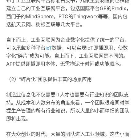
布了工业互联网平台标准白皮书，几家主要制造商也积极
建立自己的工业互联网平台，包括国际平台GE的Predix，
西门子的MindSphere，PTC的Thingworx等等，国内包
括航天云网、树根互联等几大平台。
自下而上，工业互联网为企业数字化提供了统一的平台，
可以承载多种平台
数据，可以实现IoT即插即用，使数
IoT
字化“碎片”成为可能。自上而下，工业互联网是不同的。
APP提供即插即用本体，无需拘泥于时间或功能顺序。
（2）“碎片化”团队提供丰富的场景应用
制造业信息化不仅需要IT人才也需要有行业知识的团队支
持。从成本和人数分布的角度来看，一个团队很难同时掌
握生产管理的所有行业知识，所以大量的小而精细的团队
即将出现。
在大众创业的时代，大量的团队进入工业领域。这些小而