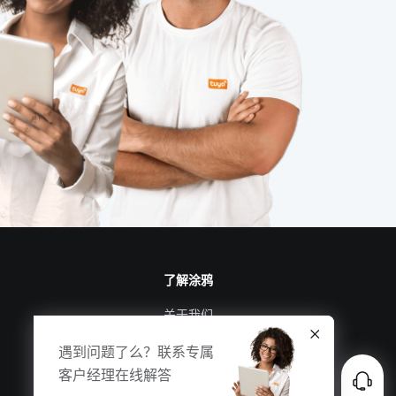
了解涂鸦
关于我们
涂鸦新闻
遇到问题了么？联系专属
合规资质
客户经理在线解答
投资者关系