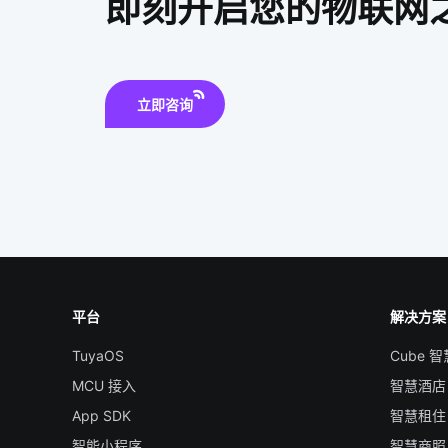
即刻开启您的物联网
立即咨询
平台
解决方案
TuyaOS
Cube 
MCU 接入
智慧酒店
App SDK
智慧租住
智能小程序
智慧商照