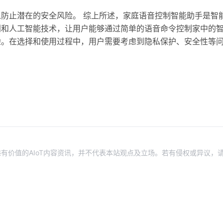
防止潜在的安全风险。 综上所述，家庭语音控制智能助手是智
别和人工智能技术，让用户能够通过简单的语音命令控制家中的
验。在选择和使用过程中，用户需要考虑到隐私保护、安全性等
有价值的AIoT内容资讯，并不代表本站观点及立场。若有侵权或异议，