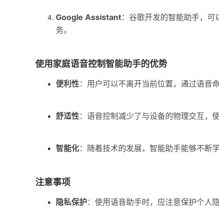
Google Assistant
：谷歌开发的智能助手，可
务。
使用家庭语音控制智能助手的优势
便利性
：用户可以不离开当前位置，通过语音
舒适性
：语音控制减少了与设备的物理交互，
智能化
：随着技术的发展，智能助手能够不断
注意事项
隐私保护
：使用语音助手时，应注意保护个人