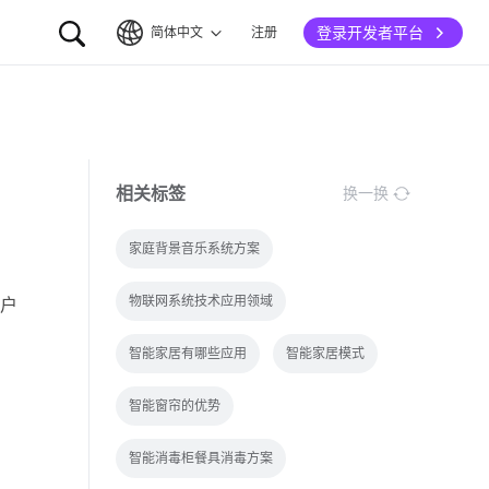
登录开发者平台
简体中文
注册
简体中文
English
相关标签
换一换
家庭背景音乐系统方案
物联网系统技术应用领域
户
智能家居有哪些应用
智能家居模式
智能窗帘的优势
智能消毒柜餐具消毒方案