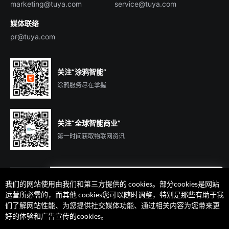
marketing@tuya.com
service@tuya.com
媒体联络
pr@tuya.com
关注“涂鸦智能”
涂鸦服务尽在掌握
关注“全球智能商业”
第一时间获取物联网资讯
我们的网站使用由我们和第三方提供的 cookies。部分cookies是网站
遇到问题了么？联系专属
运营所必需的，而其他 cookies您可以随时调整，特别是那些有助于我
客户经理在线解答
们了解网站性能、为您提供社交媒体功能、通过相关内容为您带来更
法律声明
隐私协议
加州隐私权利声明
服务条款
好的体验和广告宣传的cookies。
廉正合规
安全应急响应中心
Cookie 喜好设置