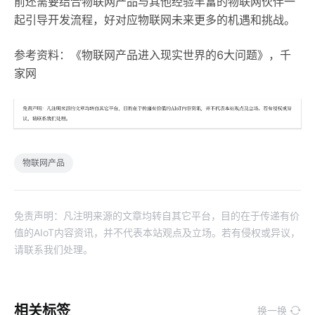
前还需要结合物联网产品与其他经验丰富的物联网伙伴一
起引导开发流程，好对应物联网未来更多的机遇和挑战。
参考资料：《物联网产品进入现实世界的6大问题》，千
家网
物联网产品
免责声明：凡注明来源的文章均转自其它平台，目的在于传递有价
值的AIoT内容资讯，并不代表本站观点及立场。若有侵权或异议，
请联系我们处理。
相关标签
换一换