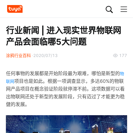
行业新闻 | 进入现实世界物联网
产品会面临哪5大问题
涂鸦行业百科
2020/07/13
177
任何事物的发展都是开始阶段最为艰难，哪怕是新型的
物
项目也是如此。根据一项调查显示，多达60%的物联
联网
网产品项目在概念验证阶段就停滞不前。这项数据可以看
出物联网还处于新型的发展阶段，只有迈过了才能更为稳
健的发展。