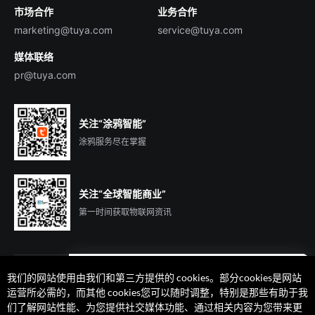
市场合作
业务合作
服务商合作
marketing@tuya.com
service@tuya.com
媒体联络
pr@tuya.com
关注“涂鸦智能”
涂鸦服务尽在掌握
关注“全球智能商业”
第一时间获取物联网资讯
我们的网站使用由我们和第三方提供的 cookies。部分cookies是网站
遇到问题了么？联系专属
运营所必需的，而其他 cookies您可以随时调整，特别是那些有助于我
客户经理在线解答
们了解网站性能、为您提供社交媒体功能、通过相关内容为您带来更