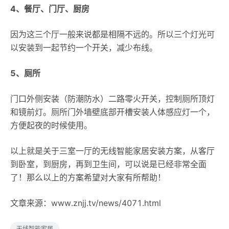
4、餐厅、门厅、厨房
因为这三个厅一般来说都是相隔不远的。所以三个灯光可
以安装到一起节约一个开关，减少布线。
5、厕所
门口外侧安装（防潮防水）二路零火开关，控制厕所顶灯
和镜前灯。厕所门外墙壁底部开槽安装人体感应灯一个，
方便起夜的时候使用。
以上就是关于三室一厅的无线智能家居安装方案，从客厅
到卧室，到厨房，再到卫生间，可以说是已经非常全面
了！那么以上的方案希望对大家有所帮助！
文章来源：www.znjj.tv/news/4071.html
无线智能家居