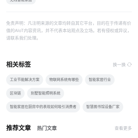
免责声明：凡注明来源的文章均转自其它平台，目的在于传递有价
值的AIoT内容资讯，并不代表本站观点及立场。若有侵权或异议，
请联系我们处理。
相关标签
换一换
工业节能解决方案
物联网系统有哪些
智能家居行业
区块链
别墅智能照明系统
智能家居在厨房中的表现如何吸引消费者
智慧图书馆设备厂家
工业智能化转型
智慧校园方案公司
物联网医疗硬件有哪些
推荐文章
热门文章
查看更多
数据中心设计发展
智能家居监测系统
智能家居案例