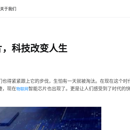
关于我们
片，科技改变人生
们也得紧紧跟上它的步伐，生怕有一天就被淘汰。在现在这个时
捷，现在
智能芯片也出现了。更是让人们感受到了时代的
物联网
！