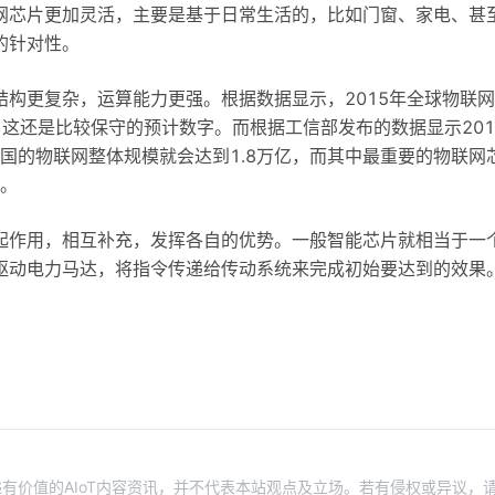
网芯片更加灵活，主要是基于日常生活的，比如门窗、家电、甚
的针对性。
构更复杂，运算能力更强。根据数据显示，2015年全球物联
个，这还是比较保守的预计数字。而根据工信部发布的数据显示201
中国的物联网整体规模就会达到1.8万亿，而其中最重要的物联网
值。
起作用，相互补充，发挥各自的优势。一般智能芯片就相当于一
驱动电力马达，将指令传递给传动系统来完成初始要达到的效果
有价值的AIoT内容资讯，并不代表本站观点及立场。若有侵权或异议，