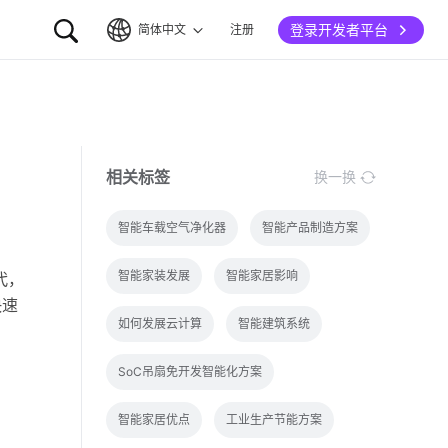
登录开发者平台
简体中文
注册
简体中文
English
相关标签
换一换
智能车载空气净化器
智能产品制造方案
智能家装发展
智能家居影响
代，
快速
如何发展云计算
智能建筑系统
SoC吊扇免开发智能化方案
智能家居优点
工业生产节能方案