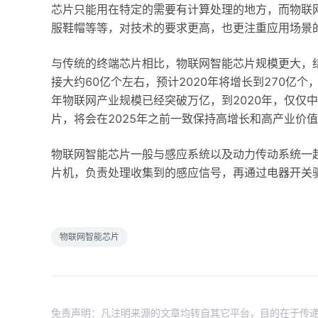
芯片只能用在特定的需要有计算处理的地方，而物联
服鞋帽等等，对技术的要求更高，也更注重应用场景
与传统的终端芯片相比，物联网智能芯片规模更大，结
接大约60亿个左右，预计2020年将增长到270亿
年物联网产业规模已经突破万亿，到2020年，仅仅
片，将会在2025年之前一致保持高增长和高产业价
物联网智能芯片一般与感应系统以及动力传动系统一
片机，负责处理收集到的感应信号，再通过电器开关
物联网智能芯片
免责声明：凡注明来源的文章均转自其它平台，目的在于传递