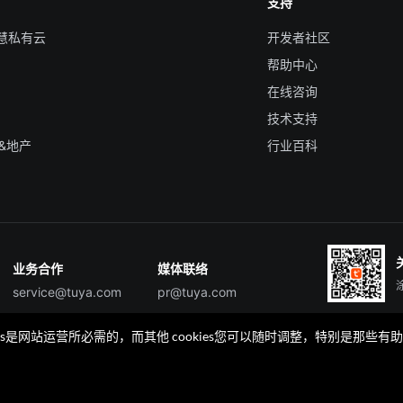
支持
智慧私有云
开发者社区
帮助中心
在线咨询
技术支持
&地产
行业百科
业务合作
媒体联络
service@tuya.com
pr@tuya.com
okies是网站运营所必需的，而其他 cookies您可以随时调整，特别是
TuyaGo
TuyaGo服务商查询
规
安全应急响应中心
Cookie 喜好设置