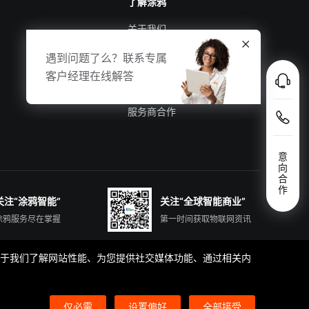
了解涂鸦
关于我们
涂鸦新闻
合规资质
投资者关系
服务商合作
意
向
合
作
关注“涂鸦智能”
关注“全球智能商业”
涂鸦服务尽在掌握
第一时间获取物联网资讯
那些有助于我们了解网站性能、为您提供社交媒体功能、通过相关内
简体中文
English
仅必需
设置偏好
全部接受