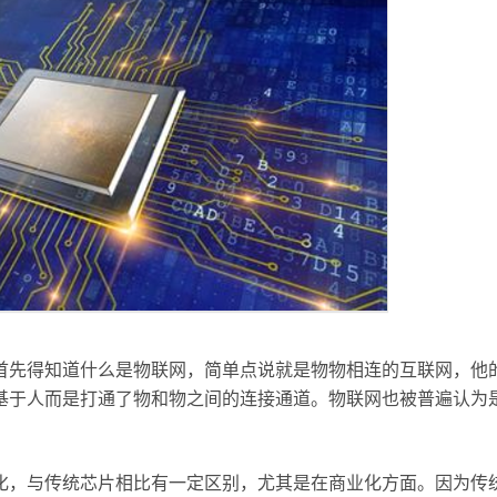
首先得知道什么是物联网，简单点说就是物物相连的互联网，他
基于人而是打通了物和物之间的连接通道。物联网也被普遍认为
化，与传统芯片相比有一定区别，尤其是在商业化方面。因为传