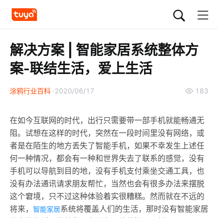
解决方案 | 智能家居系统整体方
案-联结生活，爱上生活
涂鸦行业百科
2020/06/17
183
在如今互联网的时代，出行只需要带一部手机就能畅通无
阻。试想在这样的时代，突然在一段时间里没有网络，或
者是在陌生的地方丢失了智能手机，如果不幸发生上述任
何一种情况，都会有一种和世界失去了联系的感觉，没有
手机可以导航到目的地，没有手机支付乘坐交通工具，也
没有办法通讯请求朋友帮忙，当然也会有很多办法来摆脱
这个窘境，只不过这种体验着实很糟糕。然而就在不远的
将来，
系统将覆盖人们的生活，那时没有智能家居
智能家居