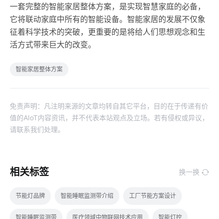
一套完整的智能家居整体方案，是实现智慧家庭的必备，
它将联动家庭中所有的智能设备。智能家居的发展不仅象
征着科学技术的突破，更重要的是将给人们思想观念和生
活方式带来巨大的改变。
智能家居整体方案
免责声明：凡注明来源的文章均转自其它平台，目的在于传递有价
值的AIoT内容资讯，并不代表本站观点及立场。若有侵权或异议，
请联系我们处理。
相关标签
换一换
节能灯品牌
智能睡眠监测带介绍
工厂节能方案设计
智能睡眠监测带
医疗领域中物联网技术应用
智能灯控