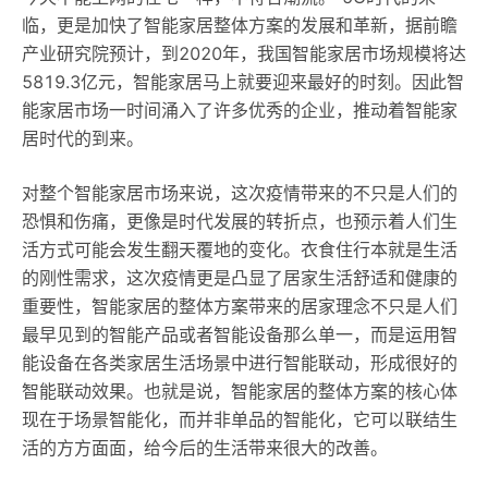
临，更是加快了智能家居整体方案的发展和革新，据前瞻
产业研究院预计，到2020年，我国智能家居市场规模将达
5819.3亿元，智能家居马上就要迎来最好的时刻。因此智
能家居市场一时间涌入了许多优秀的企业，推动着智能家
居时代的到来。
对整个智能家居市场来说，这次疫情带来的不只是人们的
恐惧和伤痛，更像是时代发展的转折点，也预示着人们生
活方式可能会发生翻天覆地的变化。衣食住行本就是生活
的刚性需求，这次疫情更是凸显了居家生活舒适和健康的
重要性，智能家居的整体方案带来的居家理念不只是人们
最早见到的智能产品或者智能设备那么单一，而是运用智
能设备在各类家居生活场景中进行智能联动，形成很好的
智能联动效果。也就是说，智能家居的整体方案的核心体
现在于场景智能化，而并非单品的智能化，它可以联结生
活的方方面面，给今后的生活带来很大的改善。