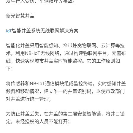
发生行人受伤、车辆损坏等事故。
新光智慧井盖
智能井盖系统无线联网解决方案
IoT
智能化井盖采用智能感知、窄带蜂窝物联网、云计算等技
术，利用NB-IoT无线网络，通过构建物联网平台，无需布
线，快速实现城市井盖实时智能监控。它的工作原则如
下：
将传感器和NB-IoT通信模块组成监控终端，实时感知井盖
倾斜和移动情况，建立唯一的井盖识别码，以便市政部门
对井盖进行统一管理；
为防止井盖丢失，在井盖的第二层安装智能锁，将井口锁
定，未经授权的人员不能打开；