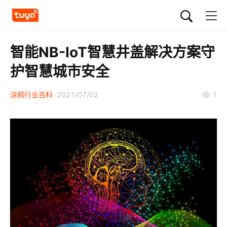
智能NB-IoT智慧井盖解决方案守
护智慧城市安全
涂鸦行业百科
2021/07/02
1