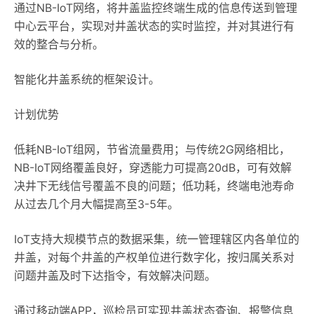
通过NB-IoT网络，将井盖监控终端生成的信息传送到管理
中心云平台，实现对井盖状态的实时监控，并对其进行有
效的整合与分析。
智能化井盖系统的框架设计。
计划优势
低耗NB-IoT组网，节省流量费用；与传统2G网络相比，
NB-IoT网络覆盖良好，穿透能力可提高20dB，可有效解
决井下无线信号覆盖不良的问题；低功耗，终端电池寿命
从过去几个月大幅提高至3-5年。
IoT支持大规模节点的数据采集，统一管理辖区内各单位的
井盖，对每个井盖的产权单位进行数字化，按归属关系对
问题井盖及时下达指令，有效解决问题。
通过移动端APP，巡检员可实现井盖状态查询、报警信息