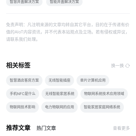
智慧井盖解决方案
智能井盖解决方案
免责声明：凡注明来源的文章均转自其它平台，目的在于传递有价
值的AIoT内容资讯，并不代表本站观点及立场。若有侵权或异议，
请联系我们处理。
相关标签
换一换
智慧酒店客房方案
无线智能插座
单片计算机应用
手机NFC是什么
无线智能家居系统
物联网系统技术应用领域
物联网技术影响
电力物联网的应用
智能家居家庭网络系统
AIoT发展
电动平衡车原理
智能锁发展地步
推荐文章
热门文章
查看更多
智能产品制造方案
智能枕头的功能
智能灯泡开发