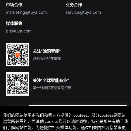
市场合作
业务合作
服务商合作
marketing@tuya.com
service@tuya.com
媒体联络
pr@tuya.com
关注“涂鸦智能”
涂鸦服务尽在掌握
关注“全球智能商业”
第一时间获取物联网资讯
我们的网站使用由我们和第三方提供的 cookies。部分cookies是网站
遇到问题了么？联系专属
运营所必需的，而其他 cookies您可以随时调整，特别是那些有助于我
客户经理在线解答
们了解网站性能、为您提供社交媒体功能、通过相关内容为您带来更
法律声明
隐私协议
加州隐私权利声明
服务条款