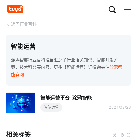
<
返回行业百科
智能运营
涂鸦智能行业百科栏目汇总了行业相关知识、智能开发方
案、技术科普等内容，更多【智能运营】详情需关注
涂鸦智
能官网
智能运营平台_涂鸦智能
智能运营
2024/02/28
相关标签
换一换