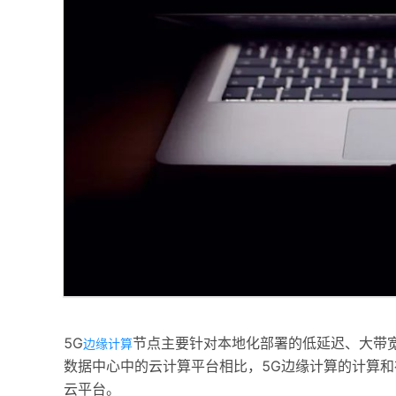
5G
节点主要针对本地化部署的低延迟、大带宽、
边缘计算
数据中心中的云计算平台相比，5G边缘计算的计算
云平台。