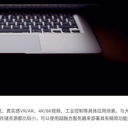
真实感VR/AR、4K/8K视频、工业控制等具体应用场景。与
和存储资源都比较小，可以使用超融合服务器来部署具有精简功能