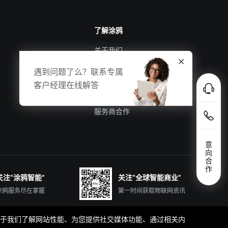
了解涂鸦
关于我们
涂鸦新闻
遇到问题了么？联系专属
合规资质
客户经理在线解答
投资者关系
服务商合作
意
向
合
作
关注“涂鸦智能”
关注“全球智能商业”
涂鸦服务尽在掌握
第一时间获取物联网资讯
那些有助于我们了解网站性能、为您提供社交媒体功能、通过相关内
简体中文