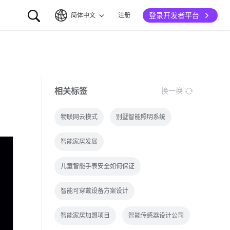
登录开发者平台
简体中文
注册
简体中文
English
相关标签
换一换
物联网云模式
别墅智能照明系统
智能家居发展
儿童智能手表安全如何保证
智能可穿戴设备方案设计
智能家居加盟项目
智能传感器设计公司