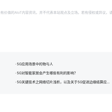
有价值的AIoT内容资讯，并不代表本站观点及立场。若有侵权或异议，
5G应用场景中的物与人
5G对智能家居会产生哪些有利的影响？
5G关键技术之网络切片浅析，以及关于5G促进边缘结算应用概述