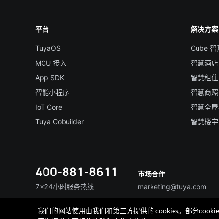
平台
解决方案
TuyaOS
Cube 
MCU 接入
智慧酒店
App SDK
智慧租住
智能小程序
智慧商照
IoT Core
智慧全屋
Tuya Cobuilder
智慧楼宇
400-881-8611
市场合作
7×24小时服务热线
marketing@tuya.com
我们的网站使用由我们和第三方提供的 cookies。部分co