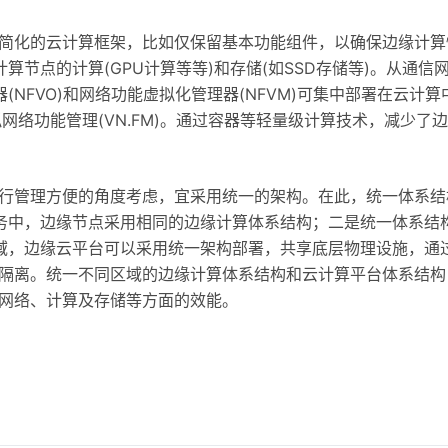
个简化的云计算框架，比如仅保留基本功能组件，以确保边缘计算
节点的计算(GPU计算等等)和存储(如SSD存储等)。从通信
NFVO)和网络功能虚拟化管理器(NFVM)可集中部署在云计算
拟网络功能管理(VN.FM)。通过容器等轻量级计算技术，减少了
运行管理方便的角度考虑，宜采用统一的架构。在此，统一体系结
务中，边缘节点采用相同的边缘计算体系结构；二是统一体系结
域，边缘云平台可以采用统一架构部署，共享底层物理设施，通
辑隔离。统一不同区域的边缘计算体系结构和云计算平台体系结构
端网络、计算及存储等方面的效能。