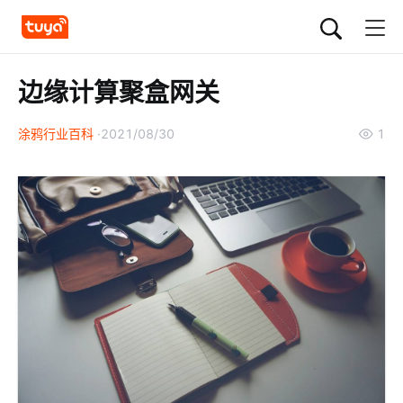
边缘计算聚盒网关
涂鸦行业百科
2021/08/30
1