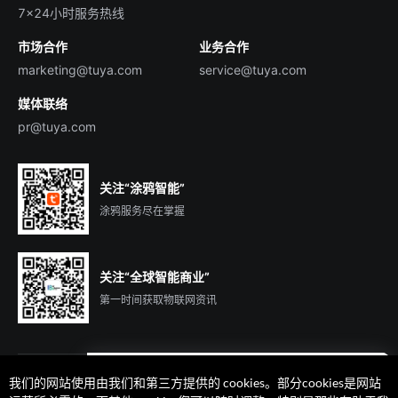
行业百科
7×24小时服务热线
投资者关系
市场合作
业务合作
服务商合作
marketing@tuya.com
service@tuya.com
媒体联络
pr@tuya.com
关注“涂鸦智能”
涂鸦服务尽在掌握
关注“全球智能商业”
第一时间获取物联网资讯
我们的网站使用由我们和第三方提供的 cookies。部分cookies是网站
遇到问题了么？联系专属