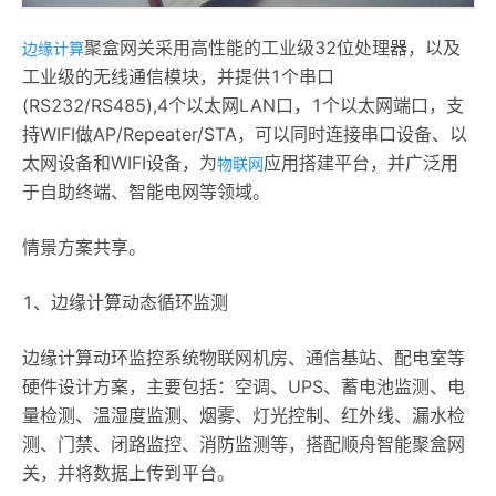
聚盒网关采用高性能的工业级32位处理器，以及
边缘计算
工业级的无线通信模块，并提供1个串口
(RS232/RS485),4个以太网LAN口，1个以太网端口，支
持WIFI做AP/Repeater/STA，可以同时连接串口设备、以
太网设备和WIFI设备，为
应用搭建平台，并广泛用
物联网
于自助终端、智能电网等领域。
情景方案共享。
1、边缘计算动态循环监测
边缘计算动环监控系统物联网机房、通信基站、配电室等
硬件设计方案，主要包括：空调、UPS、蓄电池监测、电
量检测、温湿度监测、烟雾、灯光控制、红外线、漏水检
测、门禁、闭路监控、消防监测等，搭配顺舟智能聚盒网
关，并将数据上传到平台。