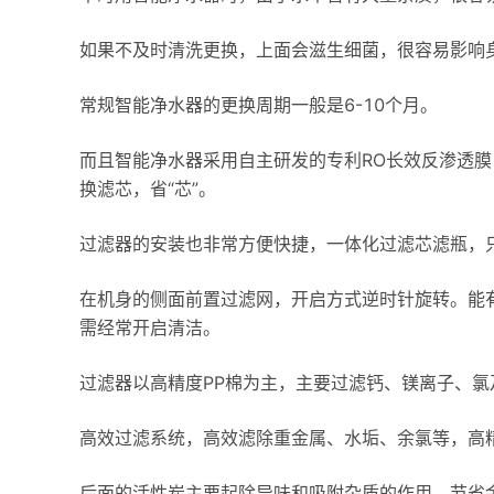
如果不及时清洗更换，上面会滋生细菌，很容易影响
常规智能净水器的更换周期一般是6-10个月。
而且智能净水器采用自主研发的专利RO长效反渗透
换滤芯，省“芯”。
过滤器的安装也非常方便快捷，一体化过滤芯滤瓶，
在机身的侧面前置过滤网，开启方式逆时针旋转。能
需经常开启清洁。
过滤器以高精度PP棉为主，主要过滤钙、镁离子、氯
高效过滤系统，高效滤除重金属、水垢、余氯等，高精度
后面的活性炭主要起除异味和吸附杂质的作用。节省