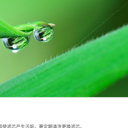
易使滤芯产生污垢，要定期清洗更换滤芯。