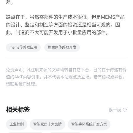
差。
缺点在于，虽然零部件的生产成本很低，但是MEMS产品
的设计、鉴定和制造等方面的投资还是相当可观的。因
此，制造商不大可能开发用于小批量应用的部件。
mems传感器应用
物联网传感器开发
免责声明：凡注明来源的文章均转自其它平台，目的在于传递有价
值的AIoT内容资讯，并不代表本站观点及立场。若有侵权或异议，
请联系我们处理。
相关标签
换一换
工业控制
智能家居十大品牌
智能手环系统开发方案