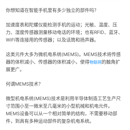
你想知道在智能手机里有多少独立的部件吗？
加速度表和陀螺仪能检测手机的运动；光敏、温度、压
力、湿度传感器测量移动电话的环境；也有RFID、蓝牙、
WiFi等连接用的传感器；以及话筒和扬声器。
这类元件大多为微机电系统(MEMS)。MEMS技术将传感
器的体积减小、传感器的体积减小，使得
的触角扩
物联网
展更广。
何谓MEMS技术？
微型机电系统(MEMS)技术是利用半导体制造工艺生产尺
寸范围小至一微米至几毫米的小型机械和机电元件。
MEMS设备可以从一个相对简单的结构，不需要移动部
件，到具有多种运动部件的复杂机电系统。