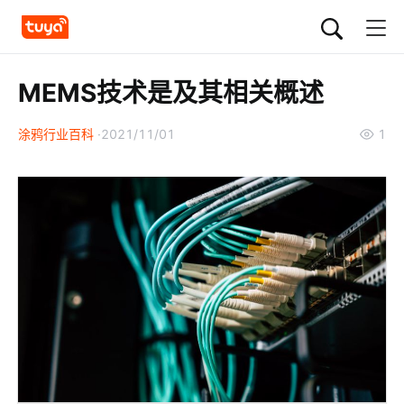
MEMS技术是及其相关概述
涂鸦行业百科
2021/11/01
1