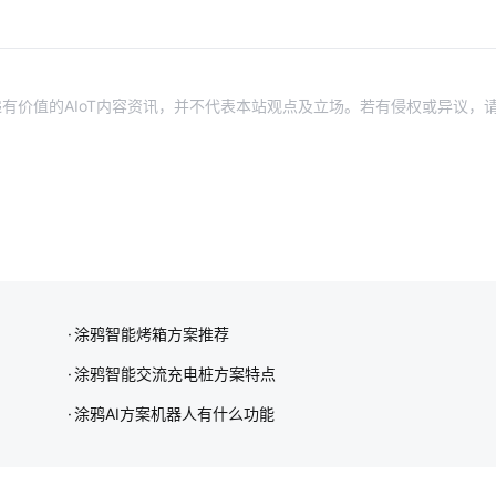
有价值的AIoT内容资讯，并不代表本站观点及立场。若有侵权或异议，
涂鸦智能烤箱方案推荐
涂鸦智能交流充电桩方案特点
涂鸦AI方案机器人有什么功能