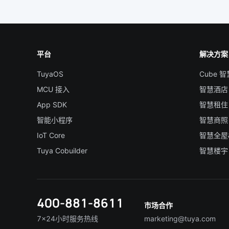
平台
解决方案
TuyaOS
Cube 
MCU 接入
智慧酒店
App SDK
智慧租住
智能小程序
智慧商照
IoT Core
智慧全屋
Tuya Cobuilder
智慧楼宇
400-881-8611
市场合作
7×24小时服务热线
marketing@tuya.com