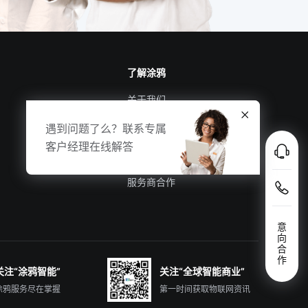
了解涂鸦
关于我们
涂鸦新闻
遇到问题了么？联系专属
合规资质
客户经理在线解答
投资者关系
服务商合作
意
向
合
作
关注“涂鸦智能”
关注“全球智能商业”
涂鸦服务尽在掌握
第一时间获取物联网资讯