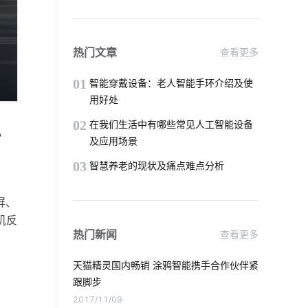
智慧食堂系统商家
中控屏
智能宠物
智能空气净化器开发商
热门文章
查看更多
量子传感器开发方案
电动平衡车的构造
01
智能穿戴设备：老人智能手环介绍及使
用好处
智能标签
智能传感器
02
在我们生活中有哪些常见人工智能设备
？
及应用场景
生产智能化系统
温控器方案
03
智慧养老的现状及痛点难点分析
智能门锁是怎样影响未来的生活
屏、
智能家居管理系统
人工智能优势
机反
热门新闻
查看更多
智能教育物联网应用
天猫精灵国内畅销 涂鸦智能携手合作伙伴紧
智能家电远程控制系统
跟脚步
2017/11/09