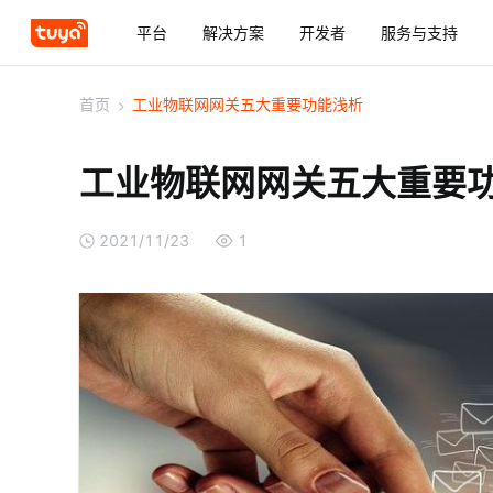
平台
解决方案
开发者
服务与支持
首页
>
工业物联网网关五大重要功能浅析
工业物联网网关五大重要
2021/11/23
1