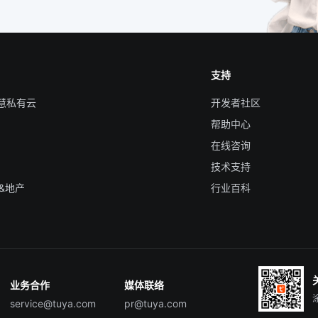
支持
智慧私有云
开发者社区
帮助中心
在线咨询
技术支持
&地产
行业百科
业务合作
媒体联络
service@tuya.com
pr@tuya.com