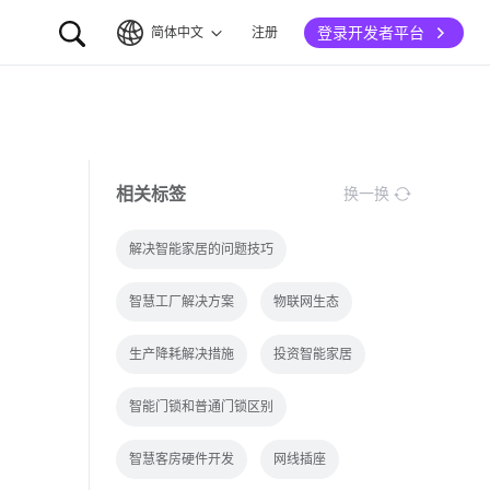
登录开发者平台
简体中文
注册
简体中文
English
相关标签
换一换
解决智能家居的问题技巧
智慧工厂解决方案
物联网生态
生产降耗解决措施
投资智能家居
智能门锁和普通门锁区别
智慧客房硬件开发
网线插座