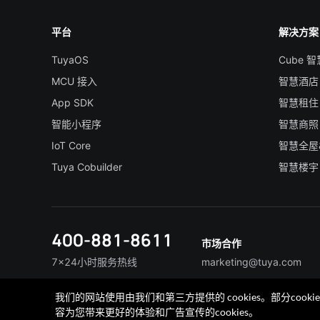
平台
解决方案
TuyaOS
Cube 
MCU 接入
智慧酒店
App SDK
智慧租住
智能小程序
智慧商照
IoT Core
智慧全屋
Tuya Cobuilder
智慧楼宇
400-881-8611
市场合作
7×24小时服务热线
marketing@tuya.com
我们的网站使用由我们和第三方提供的 cookies。部分co
联系我们
加入我们
TuyaExpo
App 商城
容为您带来更好的体验和广告宣传的cookies。