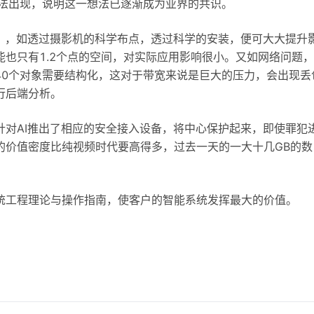
说法出现，说明这一想法已逐渐成为业界的共识。
程」，如透过摄影机的科学布点，透过科学的安装，便可大大提升
也只有1.2个点的空间，对实际应用影响很小。又如网络问题
40个对象需要结构化，这对于带宽来说是巨大的压力，会出现丢
行后端分析。
针对AI推出了相应的安全接入设备，将中心保护起来，即使罪犯
的价值密度比纯视频时代要高得多，过去一天的一大十几GB的数
统工程理论与操作指南，使客户的智能系统发挥最大的价值。