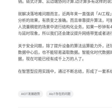
销。链式计算、云边端协同计算.边计算多有这样的
就解决落地难问题而言，近两年来一直强调「AI工
分析的效果，有质变之准确。而且单靠提升算法，可能
人流量稠密的场景中进行结构化业务，如果一秒钟有
与延时现象，所以我们还会建议提升网络带宽或者进
关于安全问题，除了提升设备的算法运算能力外，还
数据中心后，也不能轻易盗取数据。智能化时代数据
据，现在可能已经有成千上万的人了。
在智慧型应用实践中，通过不断总结，形成了一套系
AIOT发展趋势
AIoT存在的问题