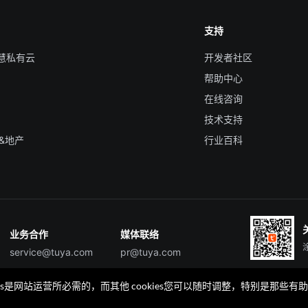
支持
智慧私有云
开发者社区
帮助中心
在线咨询
技术支持
&地产
行业百科
业务合作
媒体联络
service@tuya.com
pr@tuya.com
okies是网站运营所必需的，而其他 cookies您可以随时调整，特别是
TuyaGo
TuyaGo服务商查询