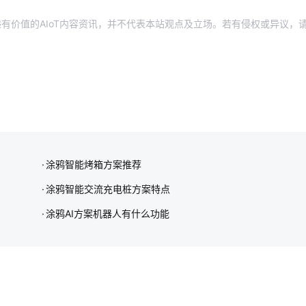
有价值的AIoT内容资讯，并不代表本站观点及立场。若有侵权或异议，
涂鸦智能烤箱方案推荐
涂鸦智能交流充电桩方案特点
涂鸦AI方案机器人有什么功能