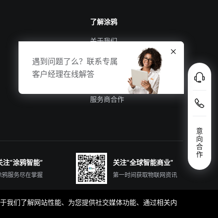
了解涂鸦
关于我们
涂鸦新闻
遇到问题了么？联系专属
合规资质
客户经理在线解答
投资者关系
服务商合作
意
向
合
作
关注“涂鸦智能”
关注“全球智能商业”
涂鸦服务尽在掌握
第一时间获取物联网资讯
那些有助于我们了解网站性能、为您提供社交媒体功能、通过相关内
简体中文