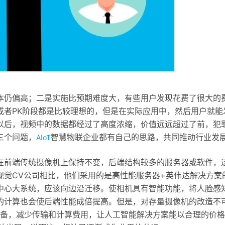
本仍偏高；二是实施比预期难度大，有些用户发现花费了很大的
或者PK阶段都是比较理想的，但是在实际应用中，然后用户就能
以后，视频中的数据都经过了高度浓缩，价值远远超过了前，犯
三个问题，
智慧物联企业都有自己的思路，共同推动行业发
AIoT
在前端传统摄像机上保持不变，后端结构较多的服务器或软件，
视觉CV公司相比，他们采用的是高性能服务器+英伟达解决方案
中心大系统，应该向边沿迁移。使相机具有智能功能，将人脸感
的计算也会使后端性能成倍提高。但是，对存量摄像机的改造不
备，减少传输和计算费用，让人工智能解决方案能以合理的价格