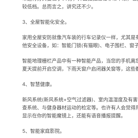
较低档。总而言之，讲究还不少。
3、全屋智能化安全。
家用全屋安防就像汽车装的行车记录仪一样，尤其是
他安全设备，如：智能门锁(有猫眼)、电子围栏、窗子
智能地理栅栏产品中有一种智能产品，当您的手机离
夏天提前开启空调，下雨天窗户启闭器关窗等，这些
4、智慧健康。
新风系统(新风系统+空气过滤器)、室内温湿度及有
查系统、与健身器材运动的检定等。也许有人会觉得
显示在你的智能魔镜上，还能有语音播报提醒。
5、智能家庭影院。