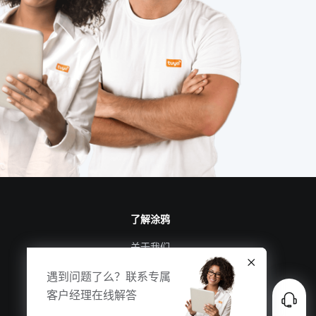
了解涂鸦
关于我们
涂鸦新闻
遇到问题了么？联系专属
合规资质
客户经理在线解答
投资者关系