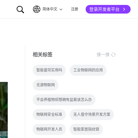
登录开发者平台
简体中文
注册
简体中文
English
相关标签
换一换
智能窗帘实用吗
工业物联网的应用
无源物联网
不会养植物却想拥有盆栽该怎么办
物联网安全标准
无人值守场景开发方案
物联网开发人员
智能家居指纹锁