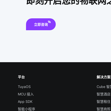
即刻开启您的物联网
立即咨询
平台
解决方案
TuyaOS
Cube 
MCU 接入
智慧酒店
App SDK
智慧租住
智能小程序
智慧商照