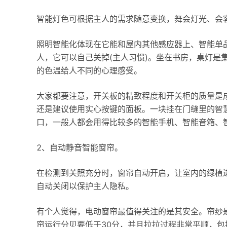
智能灯色可根据主人的需求随意变换，舞会灯光、会
照明智能化体现在它能和屋内其他感应器上、智能单
人，它可以自己关掉(主人习惯)。坐在书房，桌灯是
的色温给人不同的心理感受。
大家都要注意，开关板的精致程度和开关柜的质量是
还是建议使用实心按键的面板。一块挂在门缝里的智
口，一般人都会用得比较多的智能手机、智能音箱、
2、自动静音智能窗帘。
在检测到关照充分时，窗帘自动开启，让室内的绿植
自动关闭以保护主人隐私。
有个人觉得，电动窗帘最值得关注的是其安全。帘纱
帘运行分贝要低于30分，并且拉拉过程非常平顺，