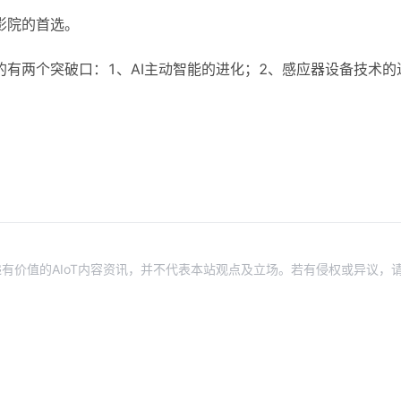
影院的首选。
有两个突破口：1、AI主动智能的进化；2、感应器设备技术的
有价值的AIoT内容资讯，并不代表本站观点及立场。若有侵权或异议，