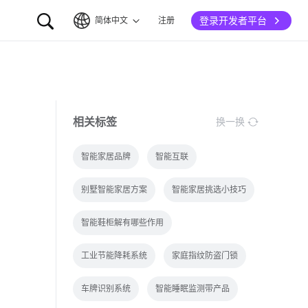
登录开发者平台
简体中文
注册
简体中文
English
相关标签
换一换
智能家居品牌
智能互联
别墅智能家居方案
智能家居挑选小技巧
智能鞋柜解有哪些作用
工业节能降耗系统
家庭指纹防盗门锁
车牌识别系统
智能睡眠监测带产品