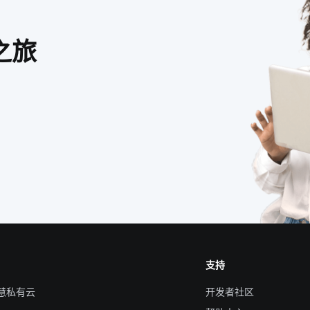
之旅
支持
智慧私有云
开发者社区