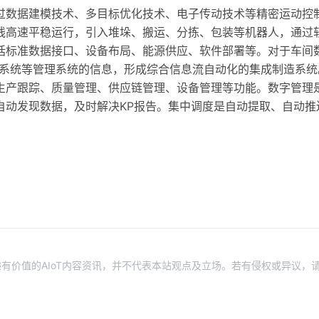
过数据建模技术、多目标优化技术、电子传动技术等精密运动控
线高速平稳运行，引入堆垛、搬运、分拣、包装等机器人，通过
括标准数据接口、设备布局、能源供应、软件部署等。对于车间
织系统等管理系统的信息，形成综合信息流自动化的集成制造系统
生产跟踪、质量管理、供应链管理、设备管理等功能。数字管理
自动发现数据，及时解决KP报告。集中调度是自动提取、自动推
有价值的AIoT内容资讯，并不代表本站观点及立场。若有侵权或异议，