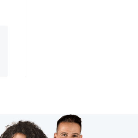
智慧大棚方案
穿戴传感器案例分析
智能工业降耗方案
智能家居在卧室中的表现如何吸引消费者
厨电
物联网影响
物理网应用服务
共享自习室解决方案