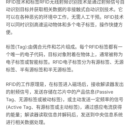
RFID技术和标签RFID无线射频识别技术是通过射频信号自
动识别目标并获取相关数据的非接触式自动识别技术。它
可以在各种恶劣的环境中工作，无需人工干预。RFID技术
可以同时识别高速运动物体和多个电子标签，操作快捷方
便。
标签(Tag):由偶合元件和芯片组成。每个RFID标签都有一
个唯一的电子代码，目标对象附着在物体上，通常被称为
电子标签或智能标签。RFID电子标签分为有源标签、无源
标签、半有源标签和半无源标签。
RFID的工作原理是，在标签进入磁场后，接收解读器发出
的射频信号，发送存储在芯片中的产品信息(Passive
Tag、无源标签或被动标签)，或主动发送一定频率的信号
(Active Tag、有源标签或主动标签)，通过感应电流获得
的能量；解读器读取信息并解码后，发送到中央信息系统
进行相关数据处理。